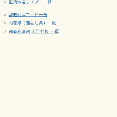
難読地名クイズ・一覧
都道府県コード一覧
内陸県（海なし県）一覧
都道府県別 市町村数 一覧