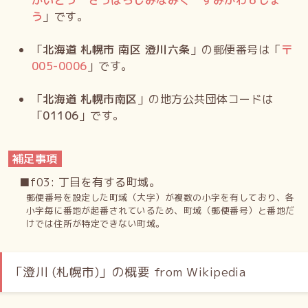
かいどう さっぽろしみなみく すみかわ６じょ
う
」です。
「
北海道 札幌市 南区 澄川六条
」の郵便番号は「
〒
005-0006
」です。
「
北海道 札幌市南区
」の地方公共団体コードは
「
01106
」です。
補足事項
■f03: 丁目を有する町域。
郵便番号を設定した町域（大字）が複数の小字を有しており、各
小字毎に番地が起番されているため、町域（郵便番号）と番地だ
けでは住所が特定できない町域。
「澄川 (札幌市)」の概要 from Wikipedia