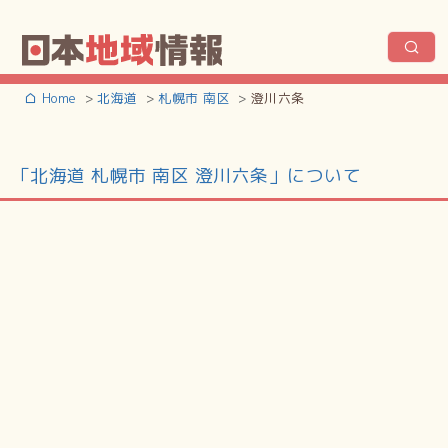
Home
北海道
札幌市 南区
澄川六条
「北海道 札幌市 南区 澄川六条」について