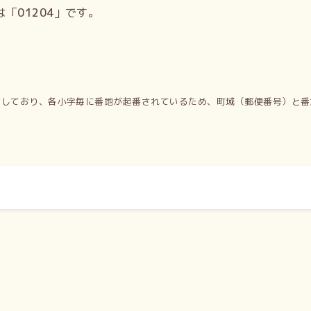
は「
01204
」です。
有しており、各小字毎に番地が起番されているため、町域（郵便番号）と番