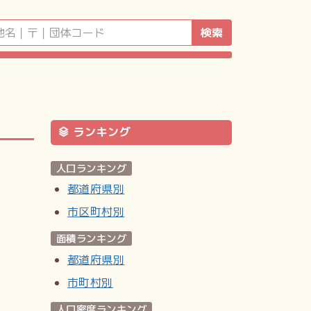
検索
ランキング
人口ランキング
都道府県別
市区町村別
面積ランキング
都道府県別
市町村別
人口密度ランキング