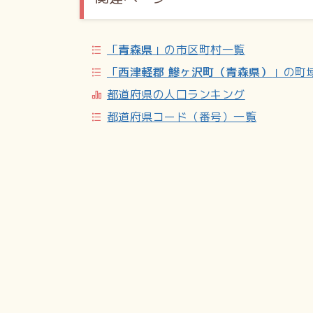
「
青森県
」の市区町村一覧
「
西津軽郡 鰺ヶ沢町（青森県）
」の町
都道府県の人口ランキング
都道府県コード（番号）一覧