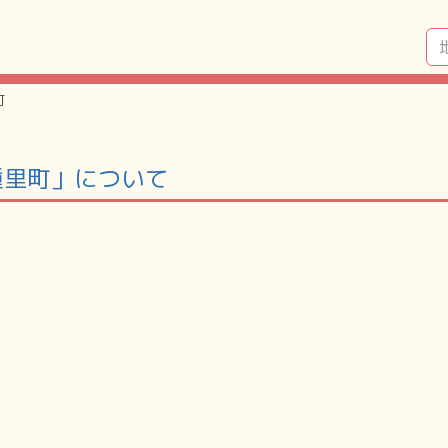
町
種里町」について