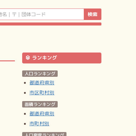
検索
ランキング
人口ランキング
都道府県別
市区町村別
面積ランキング
都道府県別
市町村別
人口密度ランキング