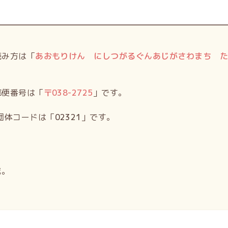
読み方は「
あおもりけん にしつがるぐんあじがさわまち 
郵便番号は「
〒
038-2725
」です。
団体コードは「
02321
」です。
域。