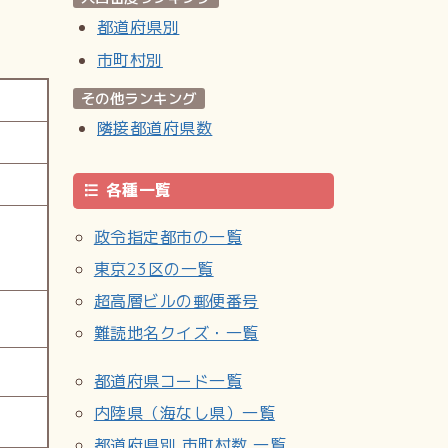
都道府県別
市町村別
その他ランキング
隣接都道府県数
各種一覧
政令指定都市の一覧
東京23区の一覧
超高層ビルの郵便番号
難読地名クイズ・一覧
都道府県コード一覧
内陸県（海なし県）一覧
都道府県別 市町村数 一覧