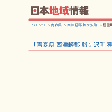
Home
青森県
西津軽郡 鰺ヶ沢町
種里
「青森県 西津軽郡 鰺ヶ沢町 