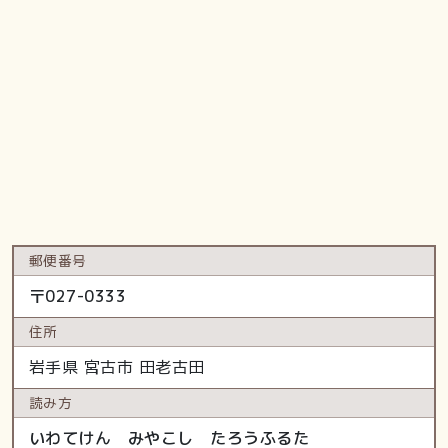
郵便番号
〒
027-0333
住所
岩手県
宮古市
田老古田
読み方
いわてけん みやこし たろうふるた