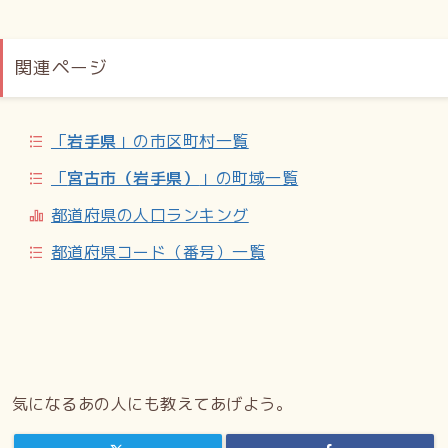
関連ページ
「
岩手県
」の市区町村一覧
「
宮古市（岩手県）
」の町域一覧
都道府県の人口ランキング
都道府県コード（番号）一覧
気になるあの人にも教えてあげよう。