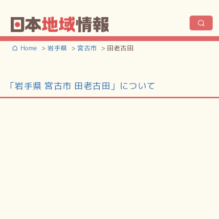
Home
岩手県
宮古市
田老古田
「岩手県 宮古市 田老古田」について