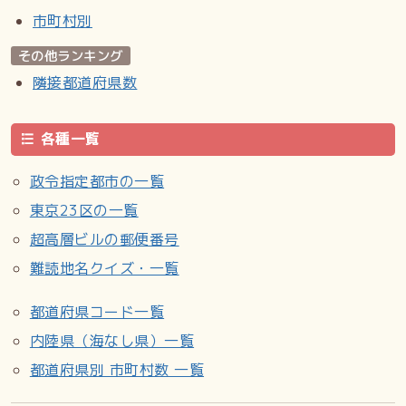
市町村別
その他ランキング
隣接都道府県数
各種一覧
政令指定都市の一覧
東京23区の一覧
超高層ビルの郵便番号
難読地名クイズ・一覧
都道府県コード一覧
内陸県（海なし県）一覧
都道府県別 市町村数 一覧