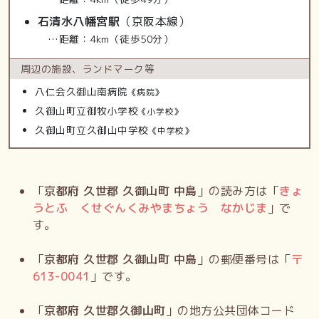
石清水八幡宮駅
（京阪本線）
…距離：4km（徒歩50分）
周辺の施設、
ランドマーク等
八仁会久御山南病院
《病院》
久御山町立御牧小学校
《小学校》
久御山町立久御山中学校
《中学校》
「
京都府 久世郡 久御山町 中島
」の読み方は「
きょ
うとふ くせぐんくみやまちょう なかじま
」で
す。
「
京都府 久世郡 久御山町 中島
」の郵便番号は「
〒
613-0041
」です。
「
京都府 久世郡久御山町
」の地方公共団体コード