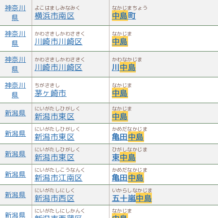
神奈川
よこはましみなみく
なかじまちょう
横浜市南区
中島
町
県
神奈川
かわさきしかわさきく
なかじま
川崎市川崎区
中島
県
神奈川
かわさきしかわさきく
かわなかじま
川崎市川崎区
川
中島
県
神奈川
ちがさきし
なかじま
茅ヶ崎市
中島
県
にいがたしひがしく
なかじま
新潟県
新潟市東区
中島
にいがたしひがしく
かめだなかじま
新潟県
新潟市東区
亀田
中島
にいがたしひがしく
ひがしなかじま
新潟県
新潟市東区
東
中島
にいがたしこうなんく
かめだなかじま
新潟県
新潟市江南区
亀田
中島
にいがたしにしく
いからしなかじま
新潟県
新潟市西区
五十嵐
中島
にいがたしにしかんく
なかじま
新潟県