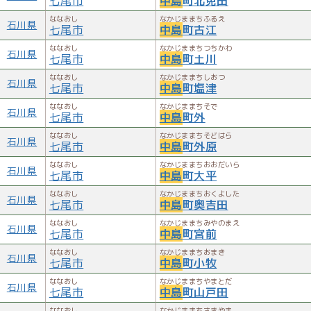
七尾市
中島
町北免田
ななおし
なかじままちふるえ
石川県
七尾市
中島
町古江
ななおし
なかじままちつちかわ
石川県
七尾市
中島
町土川
ななおし
なかじままちしおつ
石川県
七尾市
中島
町塩津
ななおし
なかじままちそで
石川県
七尾市
中島
町外
ななおし
なかじままちそどはら
石川県
七尾市
中島
町外原
ななおし
なかじままちおおだいら
石川県
七尾市
中島
町大平
ななおし
なかじままちおくよした
石川県
七尾市
中島
町奥吉田
ななおし
なかじままちみやのまえ
石川県
七尾市
中島
町宮前
ななおし
なかじままちおまき
石川県
七尾市
中島
町小牧
ななおし
なかじままちやまとだ
石川県
七尾市
中島
町山戸田
ななおし
なかじままちさきやま