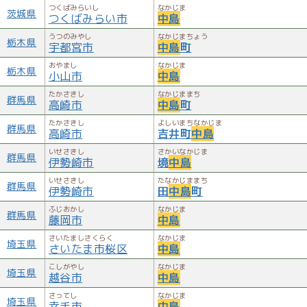
つくばみらいし
なかじま
茨城県
つくばみらい市
中島
うつのみやし
なかじまちょう
栃木県
宇都宮市
中島
町
おやまし
なかじま
栃木県
小山市
中島
たかさきし
なかじままち
群馬県
高崎市
中島
町
たかさきし
よしいまちなかじま
群馬県
高崎市
吉井町
中島
いせさきし
さかいなかじま
群馬県
伊勢崎市
境
中島
いせさきし
たなかじままち
群馬県
伊勢崎市
田
中島
町
ふじおかし
なかじま
群馬県
藤岡市
中島
さいたましさくらく
なかじま
埼玉県
さいたま市桜区
中島
こしがやし
なかじま
埼玉県
越谷市
中島
さってし
なかじま
埼玉県
幸手市
中島