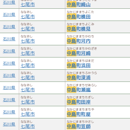
石川県
七尾市
中島
町崎山
ななおし
なかじままちよこた
石川県
七尾市
中島
町横田
ななおし
なかじままちよこみ
石川県
七尾市
中島
町横見
ななおし
なかじままちかわち
石川県
七尾市
中島
町河内
ななおし
なかじままちかわざき
石川県
七尾市
中島
町河崎
ななおし
なかじままちはまだ
石川県
七尾市
中島
町浜田
ななおし
なかじままちふかうら
石川県
七尾市
中島
町深浦
ななおし
なかじままちせあらし
石川県
七尾市
中島
町瀬嵐
ななおし
なかじままちたぎし
石川県
七尾市
中島
町田岸
ななおし
なかじままちまちや
石川県
七尾市
中島
町町屋
ななおし
なかじままちかさし
石川県
七尾市
中島
町笠師