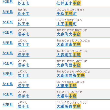
秋田県
秋田市
仁井田小
中島
あきたし
せんしゅうなかじままち
秋田県
秋田市
千秋
中島
町
あきたし
さんのうなかじままち
秋田県
秋田市
山王
中島
町
よこてし
おおもりまちおおなかじま
秋田県
横手市
大森町大
中島
よこてし
おおもりまちひがしなかじま
秋田県
横手市
大森町東
中島
よこてし
おおもりまちうしなかじま
秋田県
横手市
大森町牛
中島
よこてし
おおもりまちにしなかじま
秋田県
横手市
大森町西
中島
よこてし
おおもりまちたかのなかじま
秋田県
横手市
大森町高野
中島
よこてし
たいゆうひがしなかじま
秋田県
横手市
大雄東
中島
よこてし
たいゆううしなかじま
秋田県
横手市
大雄牛
中島
よこてし
たいゆうふじまきなかじま
秋田県
横手市
大雄藤巻
中島