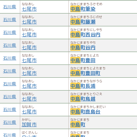
ななおし
なかじままちふでそめ
石川県
七尾市
中島
町筆染
ななおし
なかじままちふじのせ
石川県
七尾市
中島
町藤瀬
ななおし
なかじままちにしやち
石川県
七尾市
中島
町西谷内
ななおし
なかじままちやち
石川県
七尾市
中島
町谷内
ななおし
なかじままちとよた
石川県
七尾市
中島
町豊田
ななおし
なかじままちとよたまち
石川県
七尾市
中島
町豊田町
ななおし
なかじままちながうら
石川県
七尾市
中島
町長浦
ななおし
なかじままちとりごえ
石川県
七尾市
中島
町鳥越
ななおし
なかじままちかしまだい
石川県
七尾市
中島
町鹿島台
かがし
なかじままち
石川県
加賀市
中島
町
はくさんし
なかじままち
石川県