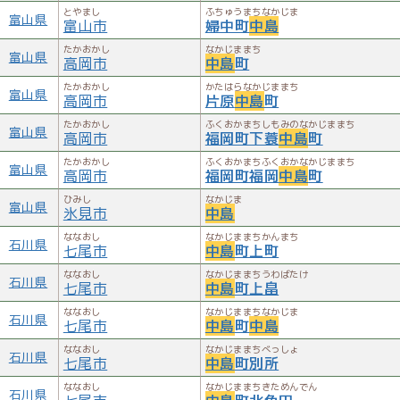
とやまし
ふちゅうまちなかじま
富山県
富山市
婦中町
中島
たかおかし
なかじままち
富山県
高岡市
中島
町
たかおかし
かたはらなかじままち
富山県
高岡市
片原
中島
町
たかおかし
ふくおかまちしもみのなかじままち
富山県
高岡市
福岡町下蓑
中島
町
たかおかし
ふくおかまちふくおかなかじままち
富山県
高岡市
福岡町福岡
中島
町
ひみし
なかじま
富山県
氷見市
中島
ななおし
なかじままちかんまち
石川県
七尾市
中島
町上町
ななおし
なかじままちうわばたけ
石川県
七尾市
中島
町上畠
ななおし
なかじままちなかじま
石川県
七尾市
中島
町
中島
ななおし
なかじままちべっしょ
石川県
七尾市
中島
町別所
ななおし
なかじままちきためんでん
石川県