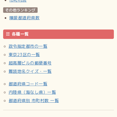
その他ランキング
隣接都道府県数
各種一覧
政令指定都市の一覧
東京23区の一覧
超高層ビルの郵便番号
難読地名クイズ・一覧
都道府県コード一覧
内陸県（海なし県）一覧
都道府県別 市町村数 一覧