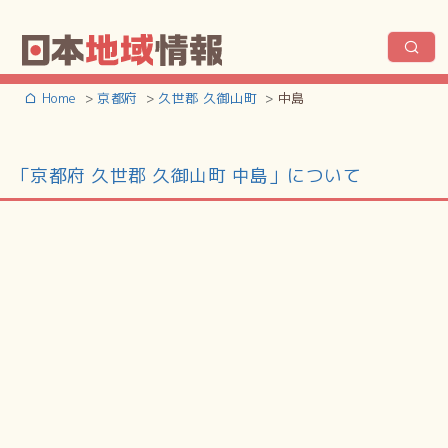
Home
京都府
久世郡 久御山町
中島
「京都府 久世郡 久御山町 中島」について