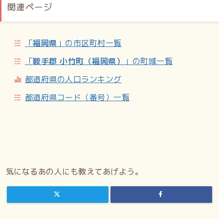
関連ページ
「
福岡県
」の市区町村一覧
「
鞍手郡 小竹町（福岡県）
」の町域一覧
都道府県の人口ランキング
都道府県コード（番号）一覧
気になるあの人にも教えてあげよう。