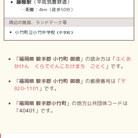
藤棚駅
（平成筑豊鉄道）
…距離：4km（徒歩50分）
周辺の施設、
ランドマーク等
小竹町立小竹中学校
《中学校》
「
福岡県 鞍手郡 小竹町 御徳
」の読み方は「
ふくお
かけん くらてぐんこたけまち ごとく
」です。
「
福岡県 鞍手郡 小竹町 御徳
」の郵便番号は「
〒
820-1101
」です。
「
福岡県 鞍手郡小竹町
」の地方公共団体コードは
「
40401
」です。