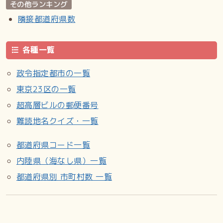
その他ランキング
隣接都道府県数
各種一覧
政令指定都市の一覧
東京23区の一覧
超高層ビルの郵便番号
難読地名クイズ・一覧
都道府県コード一覧
内陸県（海なし県）一覧
都道府県別 市町村数 一覧