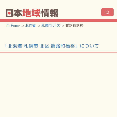
Home
北海道
札幌市 北区
篠路町福移
「北海道 札幌市 北区 篠路町福移」について