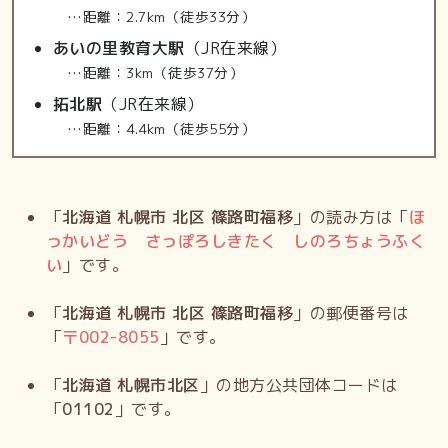
…距離：2.7km（徒歩33分）
あいの里教育大駅
（JR在来線）
…距離：3km（徒歩37分）
拓北駅
（JR在来線）
…距離：4.4km（徒歩55分）
「
北海道 札幌市 北区 篠路町福移
」の読み方は「
ほ
っかいどう さっぽろしきたく しのろちょうふく
い
」です。
「
北海道 札幌市 北区 篠路町福移
」の郵便番号は
「
〒
002-8055
」です。
「
北海道 札幌市北区
」の地方公共団体コードは
「
01102
」です。