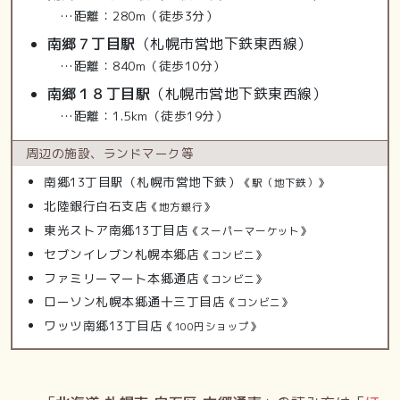
…距離：280m（徒歩3分）
南郷７丁目駅
（札幌市営地下鉄東西線）
…距離：840m（徒歩10分）
南郷１８丁目駅
（札幌市営地下鉄東西線）
…距離：1.5km（徒歩19分）
周辺の施設、
ランドマーク等
南郷13丁目駅（札幌市営地下鉄）
《駅（地下鉄）》
北陸銀行白石支店
《地方銀行》
東光ストア南郷13丁目店
《スーパーマーケット》
セブンイレブン札幌本郷店
《コンビニ》
ファミリーマート本郷通店
《コンビニ》
ローソン札幌本郷通十三丁目店
《コンビニ》
ワッツ南郷13丁目店
《100円ショップ》