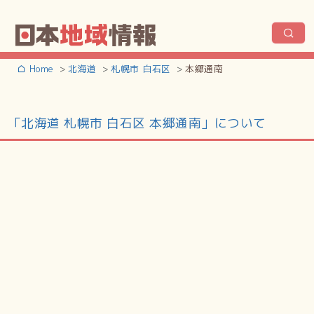
Home
北海道
札幌市 白石区
本郷通南
「北海道 札幌市 白石区 本郷通南」について