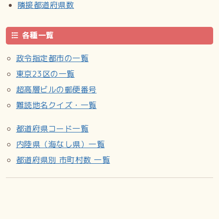
隣接都道府県数
各種一覧
政令指定都市の一覧
東京23区の一覧
超高層ビルの郵便番号
難読地名クイズ・一覧
都道府県コード一覧
内陸県（海なし県）一覧
都道府県別 市町村数 一覧