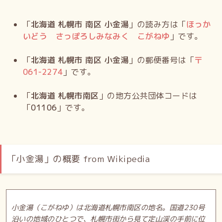
「
北海道 札幌市 南区 小金湯
」の読み方は「
ほっか
いどう さっぽろしみなみく こがねゆ
」です。
「
北海道 札幌市 南区 小金湯
」の郵便番号は「
〒
061-2274
」です。
「
北海道 札幌市南区
」の地方公共団体コードは
「
01106
」です。
「小金湯」の概要 from Wikipedia
小金湯（こがねゆ）は北海道札幌市南区の地名。国道230号
沿いの地域のひとつで、札幌市街から見て定山渓の手前に位