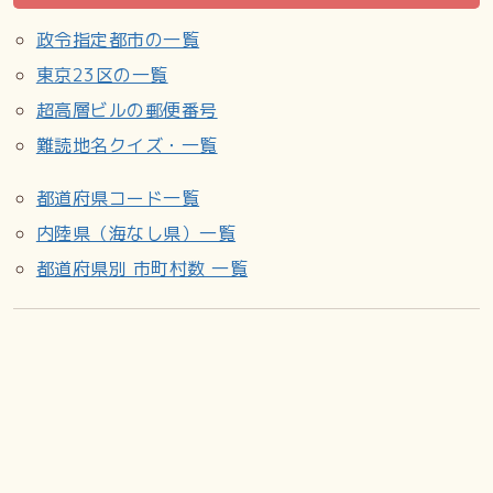
政令指定都市の一覧
東京23区の一覧
超高層ビルの郵便番号
難読地名クイズ・一覧
都道府県コード一覧
内陸県（海なし県）一覧
都道府県別 市町村数 一覧