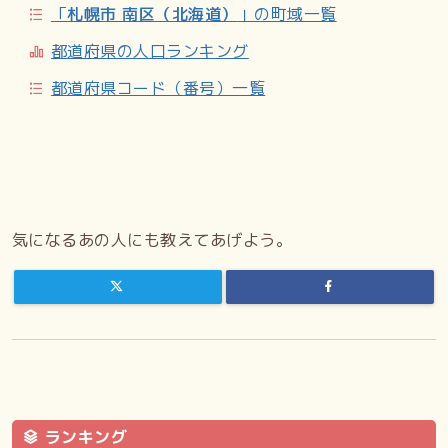
「
札幌市 南区（北海道）
」の町域一覧
イヌ文化交流センター／小金湯天満宮／砥山ダム／小金湯さ
くらの森
都道府県の人口ランキング
都道府県コード（番号）一覧
参考文献
『札幌地名考』さっぽろ文庫1
外部リンク
札幌市南区
気になるあの人にも教えてあげよう。
Wikipedia:小金湯
より引用
ランキング