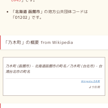
0943
」です。
「
北海道 函館市
」の地方公共団体コードは
「
01202
」です。
「乃木町」の概要 from Wikipedia
乃木町 (函館市) - 北海道函館市の町名／乃木町 (台北市) - 台
湾台北市の町名
Wikipedia:乃木町
より引用