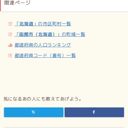
関連ページ
「
北海道
」の市区町村一覧
「
函館市（北海道）
」の町域一覧
都道府県の人口ランキング
都道府県コード（番号）一覧
気になるあの人にも教えてあげよう。