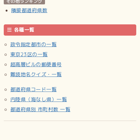
その他ランキング
隣接都道府県数
各種一覧
政令指定都市の一覧
東京23区の一覧
超高層ビルの郵便番号
難読地名クイズ・一覧
都道府県コード一覧
内陸県（海なし県）一覧
都道府県別 市町村数 一覧