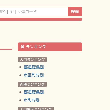
検索
ランキング
人口ランキング
都道府県別
市区町村別
面積ランキング
都道府県別
市町村別
人口密度ランキング