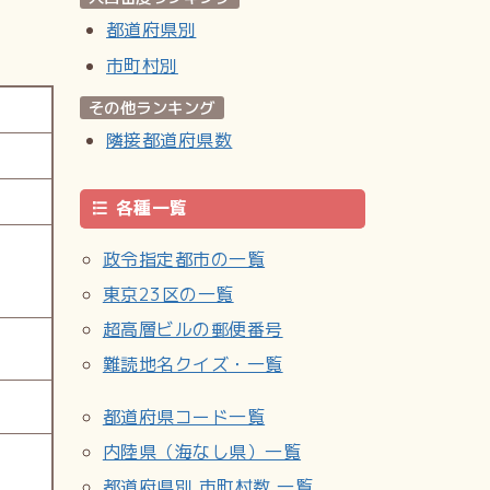
都道府県別
市町村別
その他ランキング
隣接都道府県数
各種一覧
政令指定都市の一覧
東京23区の一覧
超高層ビルの郵便番号
難読地名クイズ・一覧
都道府県コード一覧
内陸県（海なし県）一覧
都道府県別 市町村数 一覧