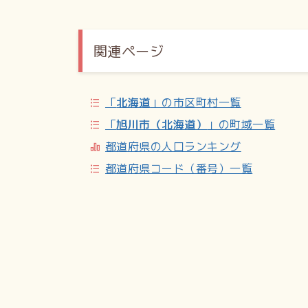
関連ページ
「
北海道
」の市区町村一覧
「
旭川市（北海道）
」の町域一覧
都道府県の人口ランキング
都道府県コード（番号）一覧