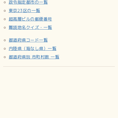
政令指定都市の一覧
東京23区の一覧
超高層ビルの郵便番号
難読地名クイズ・一覧
都道府県コード一覧
内陸県（海なし県）一覧
都道府県別 市町村数 一覧