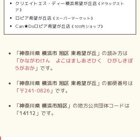
クリエイトエス・ディー横浜希望が丘店
《ドラッグスト
ア》
ロピア希望が丘店
《スーパーマーケット》
Can★Doロピア希望が丘店
《100円ショップ》
「
神奈川県 横浜市 旭区 東希望が丘
」の読み方は
「
かながわけん よこはましあさひく ひがしきぼ
うがおか
」です。
「
神奈川県 横浜市 旭区 東希望が丘
」の郵便番号は
「
〒
241-0826
」です。
「
神奈川県 横浜市旭区
」の地方公共団体コードは
「
14112
」です。