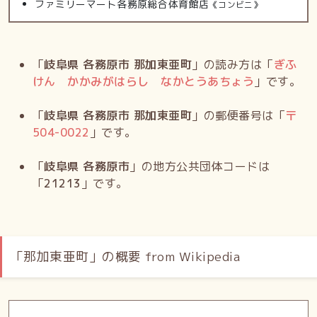
ファミリーマート各務原総合体育館店
《コンビニ》
「
岐阜県 各務原市 那加東亜町
」の読み方は「
ぎふ
けん かかみがはらし なかとうあちょう
」です。
「
岐阜県 各務原市 那加東亜町
」の郵便番号は「
〒
504-0022
」です。
「
岐阜県 各務原市
」の地方公共団体コードは
「
21213
」です。
「那加東亜町」の概要 from Wikipedia