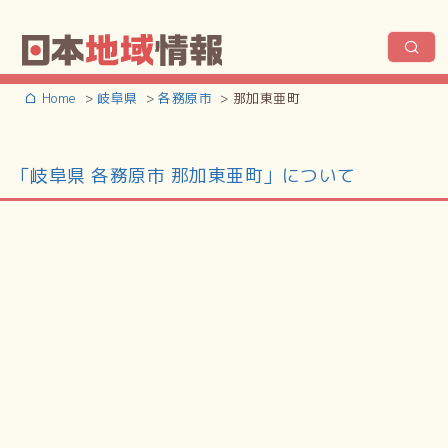
Home
岐阜県
各務原市
那加東亜町
「岐阜県 各務原市 那加東亜町」について