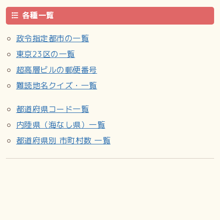
各種一覧
政令指定都市の一覧
東京23区の一覧
超高層ビルの郵便番号
難読地名クイズ・一覧
都道府県コード一覧
内陸県（海なし県）一覧
都道府県別 市町村数 一覧