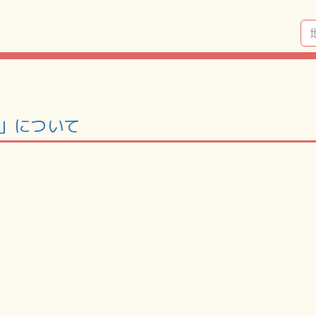
町」について