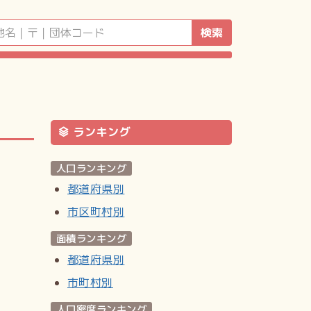
検索
ランキング
人口ランキング
都道府県別
市区町村別
面積ランキング
都道府県別
市町村別
人口密度ランキング