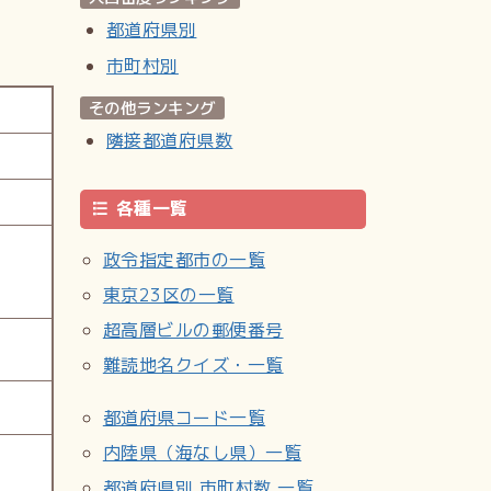
都道府県別
市町村別
その他ランキング
隣接都道府県数
各種一覧
政令指定都市の一覧
東京23区の一覧
超高層ビルの郵便番号
難読地名クイズ・一覧
都道府県コード一覧
内陸県（海なし県）一覧
都道府県別 市町村数 一覧