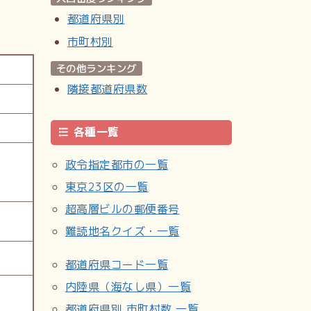
都道府県別
市町村別
その他ランキング
隣接都道府県数
各種一覧
政令指定都市の一覧
東京23区の一覧
超高層ビルの郵便番号
難読地名クイズ・一覧
都道府県コード一覧
内陸県（海なし県）一覧
都道府県別 市町村数 一覧