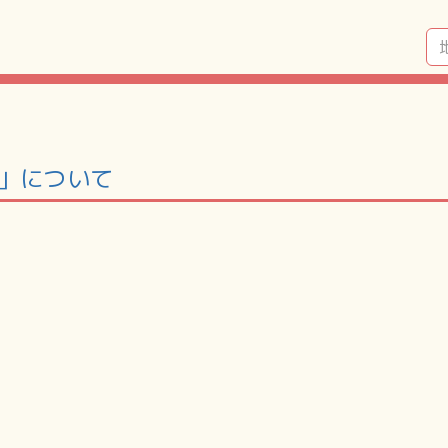
町」について