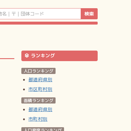
検索
ランキング
人口ランキング
都道府県別
市区町村別
面積ランキング
都道府県別
市町村別
人口密度ランキング