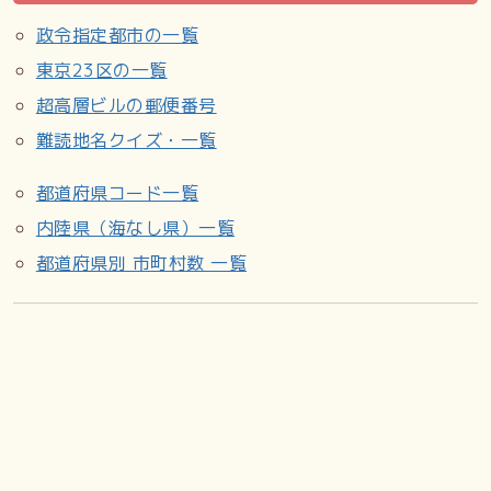
政令指定都市の一覧
東京23区の一覧
超高層ビルの郵便番号
難読地名クイズ・一覧
都道府県コード一覧
内陸県（海なし県）一覧
都道府県別 市町村数 一覧