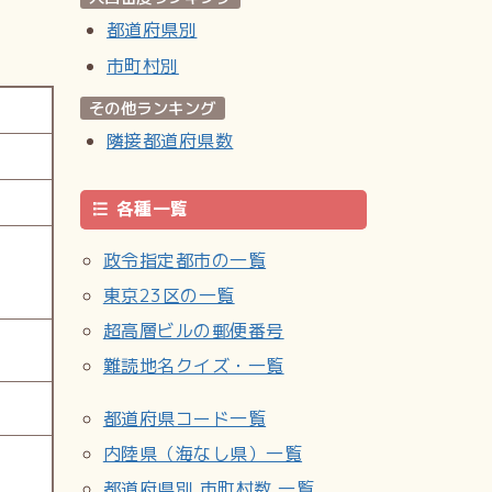
都道府県別
市町村別
その他ランキング
隣接都道府県数
各種一覧
政令指定都市の一覧
東京23区の一覧
超高層ビルの郵便番号
難読地名クイズ・一覧
都道府県コード一覧
内陸県（海なし県）一覧
都道府県別 市町村数 一覧