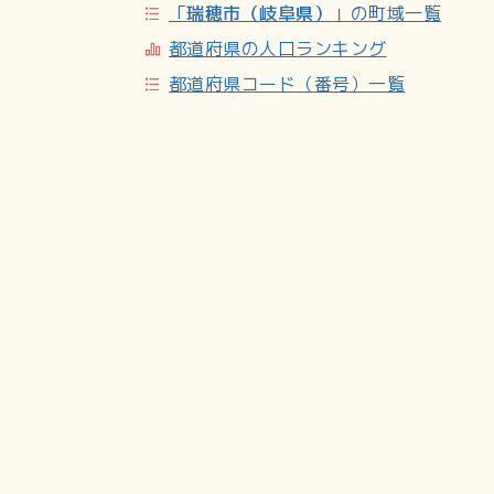
「
瑞穂市（岐阜県）
」の町域一覧
都道府県の人口ランキング
都道府県コード（番号）一覧