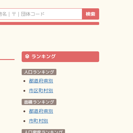
検索
ランキング
人口ランキング
都道府県別
市区町村別
面積ランキング
都道府県別
市町村別
人口密度ランキング