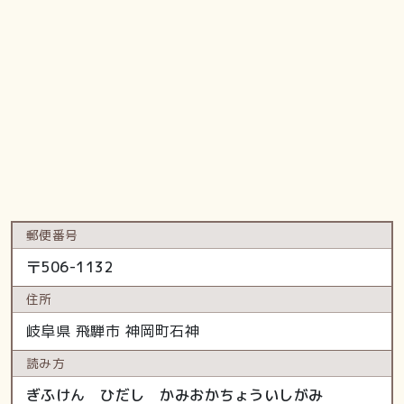
郵便番号
〒
506-1132
住所
岐阜県
飛騨市
神岡町石神
読み方
ぎふけん ひだし かみおかちょういしがみ