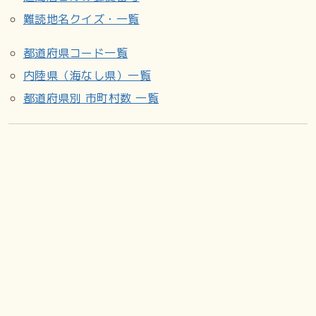
難読地名クイズ・一覧
都道府県コード一覧
内陸県（海なし県）一覧
都道府県別 市町村数 一覧