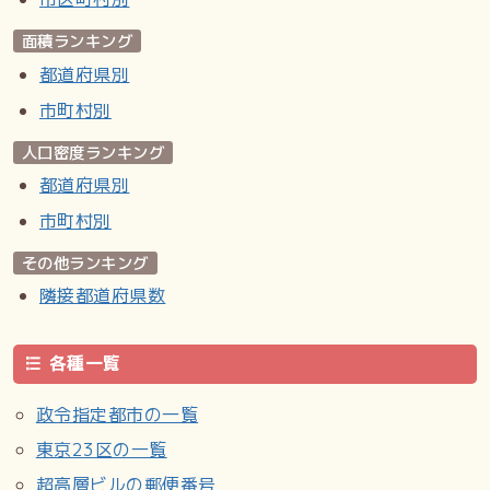
面積ランキング
都道府県別
市町村別
人口密度ランキング
都道府県別
市町村別
その他ランキング
隣接都道府県数
各種一覧
政令指定都市の一覧
東京23区の一覧
超高層ビルの郵便番号