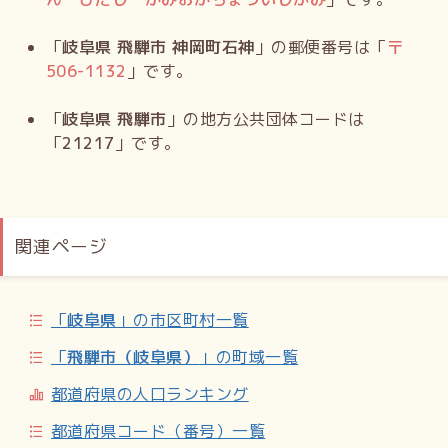
「
岐阜県 飛騨市 神岡町石神
」の郵便番号は「
〒
506-1132
」です。
「
岐阜県 飛騨市
」の地方公共団体コードは
「
21217
」です。
関連ページ
「
岐阜県
」の市区町村一覧
「
飛騨市（岐阜県）
」の町域一覧
都道府県の人口ランキング
都道府県コード（番号）一覧