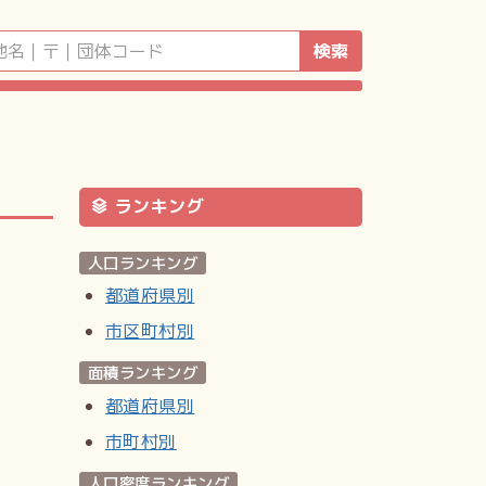
検索
ランキング
人口ランキング
都道府県別
市区町村別
面積ランキング
都道府県別
市町村別
人口密度ランキング