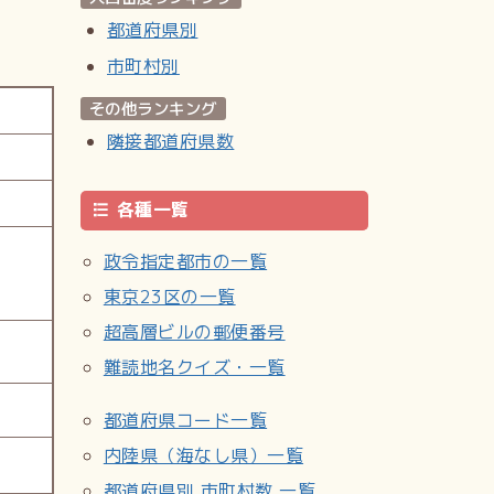
都道府県別
市町村別
その他ランキング
隣接都道府県数
各種一覧
政令指定都市の一覧
東京23区の一覧
超高層ビルの郵便番号
難読地名クイズ・一覧
都道府県コード一覧
内陸県（海なし県）一覧
都道府県別 市町村数 一覧