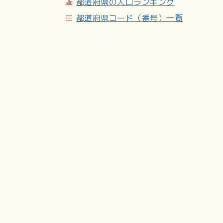
都道府県の人口ランキング
都道府県コード（番号）一覧