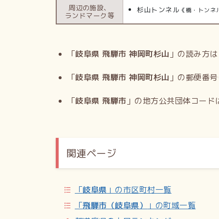
周辺の施設、
杉山トンネル
《橋・トンネ
ランドマーク等
「
岐阜県 飛騨市 神岡町杉山
」の読み方は
「
岐阜県 飛騨市 神岡町杉山
」の郵便番号
「
岐阜県 飛騨市
」の地方公共団体コード
関連ページ
「
岐阜県
」の市区町村一覧
「
飛騨市（岐阜県）
」の町域一覧