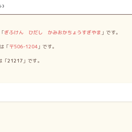
ル》
「
ぎふけん ひだし かみおかちょうすぎやま
」です。
は「
〒
506-1204
」です。
は「
21217
」です。