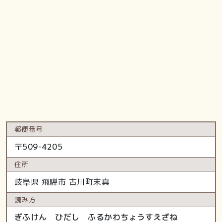
郵便番号
〒
509-4205
住所
岐阜県
飛騨市
古川町末真
読み方
ぎふけん ひだし ふるかわちょうすえざね