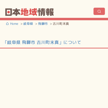
Home
岐阜県
飛騨市
古川町末真
「岐阜県 飛騨市 古川町末真」について