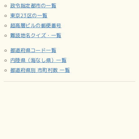
政令指定都市の一覧
東京23区の一覧
超高層ビルの郵便番号
難読地名クイズ・一覧
都道府県コード一覧
内陸県（海なし県）一覧
都道府県別 市町村数 一覧