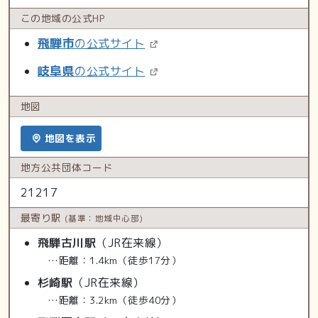
この地域の
公式HP
飛騨市
の公式サイト
岐阜県
の公式サイト
地図
地図を表示
地方公共
団体コード
21217
最寄り駅
(基準：地域中心部)
飛騨古川駅
（JR在来線）
…距離：1.4km（徒歩17分）
杉崎駅
（JR在来線）
…距離：3.2km（徒歩40分）