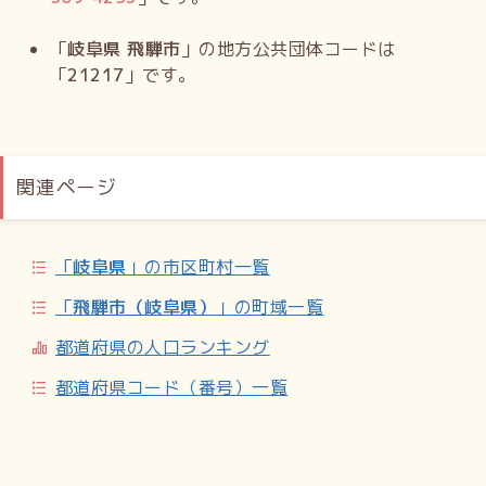
「
岐阜県 飛騨市
」の地方公共団体コードは
「
21217
」です。
関連ページ
「
岐阜県
」の市区町村一覧
「
飛騨市（岐阜県）
」の町域一覧
都道府県の人口ランキング
都道府県コード（番号）一覧