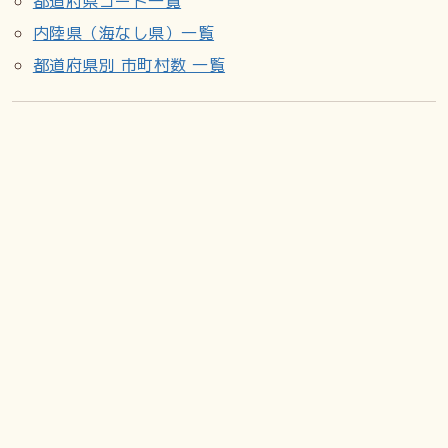
都道府県コード一覧
内陸県（海なし県）一覧
都道府県別 市町村数 一覧