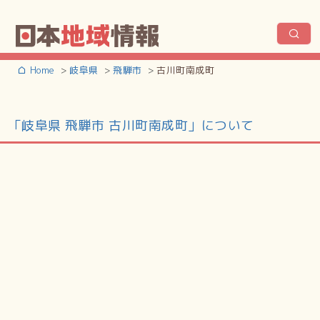
Home
岐阜県
飛騨市
古川町南成町
「岐阜県 飛騨市 古川町南成町」について