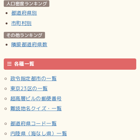
人口密度ランキング
都道府県別
市町村別
その他ランキング
隣接都道府県数
各種一覧
政令指定都市の一覧
東京23区の一覧
超高層ビルの郵便番号
難読地名クイズ・一覧
都道府県コード一覧
内陸県（海なし県）一覧