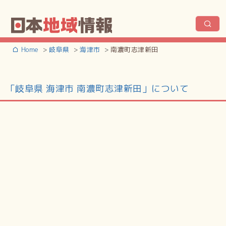
Home
岐阜県
海津市
南濃町志津新田
「岐阜県 海津市 南濃町志津新田」について