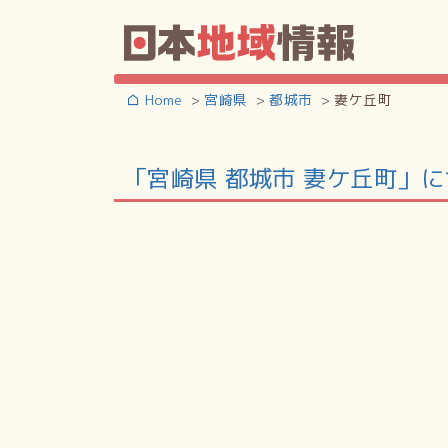
Home
宮崎県
都城市
妻ケ丘町
「宮崎県 都城市 妻ケ丘町」