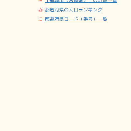
「
都城市（宮崎県）
」の町域一覧
都道府県の人口ランキング
都道府県コード（番号）一覧