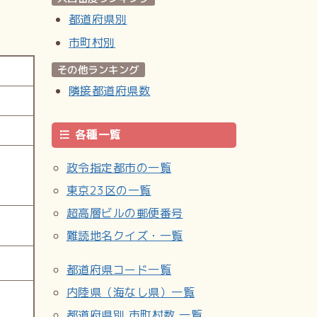
都道府県別
市町村別
その他ランキング
隣接都道府県数
各種一覧
政令指定都市の一覧
東京23区の一覧
超高層ビルの郵便番号
難読地名クイズ・一覧
都道府県コード一覧
内陸県（海なし県）一覧
都道府県別 市町村数 一覧