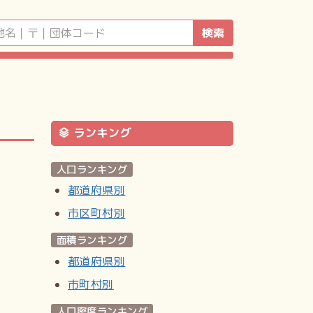
検索
ランキング
人口ランキング
都道府県別
市区町村別
面積ランキング
都道府県別
市町村別
人口密度ランキング