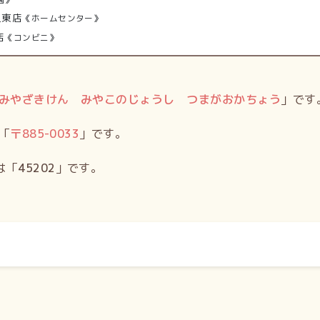
上東店
《ホームセンター》
店
《コンビニ》
みやざきけん みやこのじょうし つまがおかちょう
」です
「
〒
885-0033
」です。
は「
45202
」です。