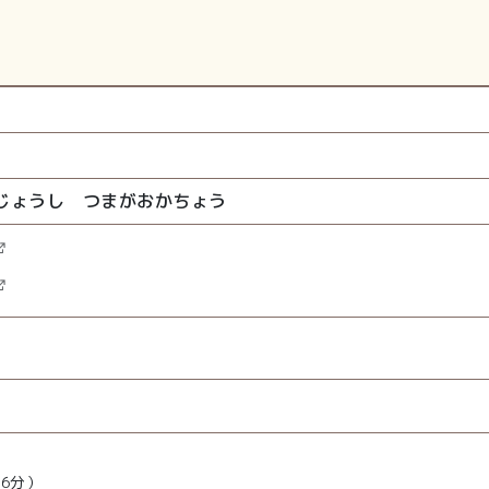
じょうし つまがおかちょう
16分）