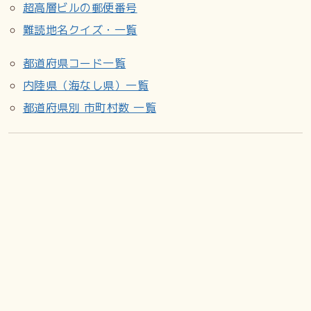
超高層ビルの郵便番号
難読地名クイズ・一覧
都道府県コード一覧
内陸県（海なし県）一覧
都道府県別 市町村数 一覧