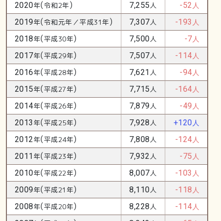
(
)
2020
年
令和2年
7,255
人
-52
人
(
)
2019
年
令和元年／平成31年
7,307
人
-193
人
(
)
2018
年
平成30年
7,500
人
-7
人
(
)
2017
年
平成29年
7,507
人
-114
人
(
)
2016
年
平成28年
7,621
人
-94
人
(
)
2015
年
平成27年
7,715
人
-164
人
(
)
2014
年
平成26年
7,879
人
-49
人
(
)
2013
年
平成25年
7,928
人
+120
人
(
)
2012
年
平成24年
7,808
人
-124
人
(
)
2011
年
平成23年
7,932
人
-75
人
(
)
2010
年
平成22年
8,007
人
-103
人
(
)
2009
年
平成21年
8,110
人
-118
人
(
)
2008
年
平成20年
8,228
人
-114
人