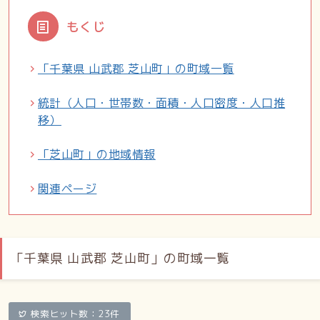
もくじ
「千葉県 山武郡 芝山町」の町域一覧
統計（人口・世帯数・面積・人口密度・人口推
移）
「芝山町」の地域情報
関連ページ
「千葉県 山武郡 芝山町」の町域一覧
検索ヒット数：23件