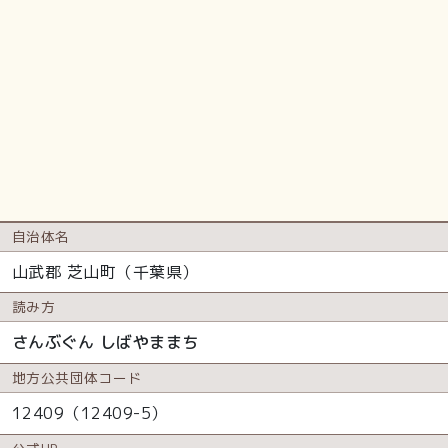
自治体名
山武郡 芝山町（千葉県）
読み方
さんぶぐん しばやままち
地方公共
団体コード
12409（12409-5）