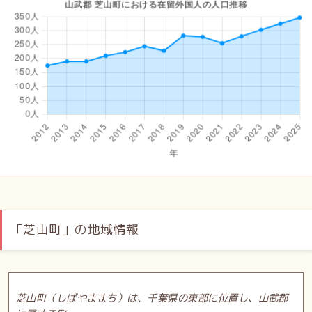
「芝山町」の地域情報
芝山町（しばやままち）は、千葉県の東部に位置し、山武郡