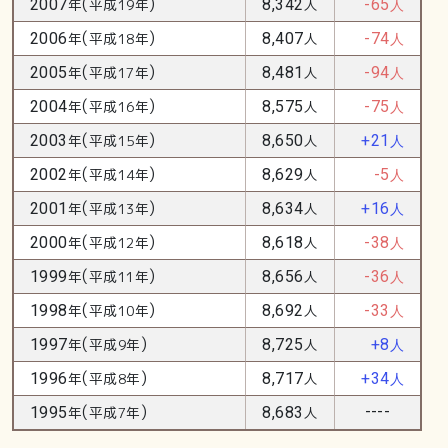
(
)
2007
年
平成19年
8,342
人
-65
人
(
)
2006
年
平成18年
8,407
人
-74
人
(
)
2005
年
平成17年
8,481
人
-94
人
(
)
2004
年
平成16年
8,575
人
-75
人
(
)
2003
年
平成15年
8,650
人
+21
人
(
)
2002
年
平成14年
8,629
人
-5
人
(
)
2001
年
平成13年
8,634
人
+16
人
(
)
2000
年
平成12年
8,618
人
-38
人
(
)
1999
年
平成11年
8,656
人
-36
人
(
)
1998
年
平成10年
8,692
人
-33
人
(
)
1997
年
平成9年
8,725
人
+8
人
(
)
1996
年
平成8年
8,717
人
+34
人
(
)
----
1995
年
平成7年
8,683
人