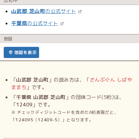
公式HP
山武郡 芝山町
の公式サイト
千葉県
の公式サイト
地図
地図を表示
「
山武郡 芝山町
」の読み方は、「
さんぶぐん しばや
ままち
」です。
「
千葉県 山武郡 芝山町
」の団体コード(5桁)は、
「
12409
」です。
※ チェックディジットコードを含めた6桁表現だと、
「
124095
（
12409-5
）」となります。