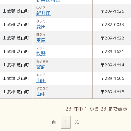
にいだ
山武郡 芝山町
〒
289-1625
新井田
ひしだ
山武郡 芝山町
〒
282-0033
菱田
ほうま
山武郡 芝山町
〒
289-1622
宝馬
まきの
山武郡 芝山町
〒
289-1621
牧野
みやざき
山武郡 芝山町
〒
289-1614
宮崎
やまだ
山武郡 芝山町
〒
289-1606
山田
やまなか
山武郡 芝山町
〒
289-1618
山中
23 件中 1 から 23 まで表示
前
1
次