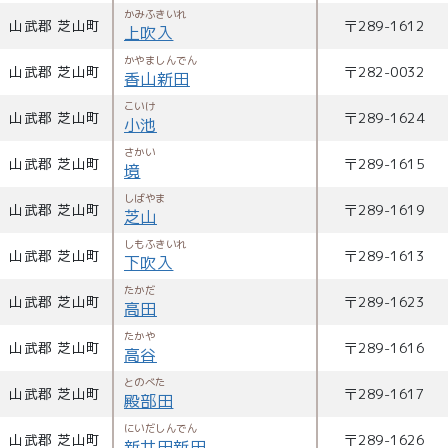
かみふきいれ
山武郡 芝山町
〒
289-1612
上吹入
かやましんでん
山武郡 芝山町
〒
282-0032
香山新田
こいけ
山武郡 芝山町
〒
289-1624
小池
さかい
山武郡 芝山町
〒
289-1615
境
しばやま
山武郡 芝山町
〒
289-1619
芝山
しもふきいれ
山武郡 芝山町
〒
289-1613
下吹入
たかだ
山武郡 芝山町
〒
289-1623
高田
たかや
山武郡 芝山町
〒
289-1616
高谷
とのべた
山武郡 芝山町
〒
289-1617
殿部田
にいだしんでん
山武郡 芝山町
〒
289-1626
新井田新田