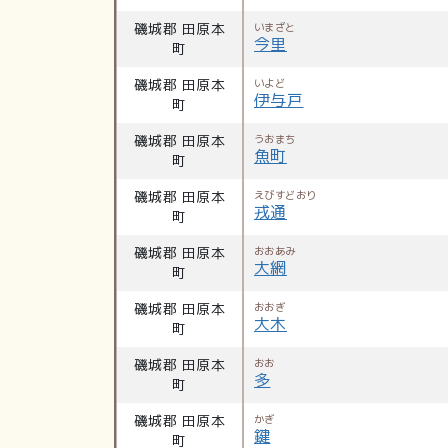
磯城郡 田原本
いまざと
今里
町
磯城郡 田原本
いよど
伊与戸
町
磯城郡 田原本
うおまち
魚町
町
磯城郡 田原本
えびすどおり
戎通
町
磯城郡 田原本
おおあみ
大網
町
磯城郡 田原本
おおぎ
大木
町
磯城郡 田原本
おお
多
町
磯城郡 田原本
かぎ
鍵
町