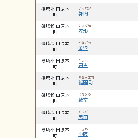
磯城郡 田原本
かくない
郭内
町
磯城郡 田原本
かさがた
笠形
町
磯城郡 田原本
かなざわ
金沢
町
磯城郡 田原本
からこ
唐古
町
磯城郡 田原本
ぎおんまち
祗園町
町
磯城郡 田原本
くらどう
蔵堂
町
磯城郡 田原本
くろだ
黒田
町
磯城郡 田原本
こさか
小阪
町