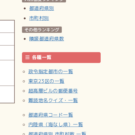
都道府県別
市町村別
その他ランキング
隣接都道府県数
各種一覧
政令指定都市の一覧
東京23区の一覧
超高層ビルの郵便番号
難読地名クイズ・一覧
都道府県コード一覧
内陸県（海なし県）一覧
都道府県別 市町村数 一覧