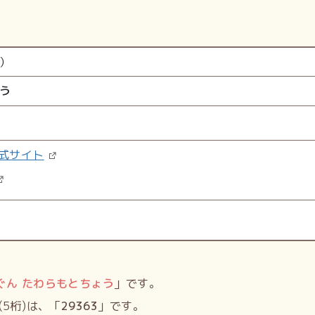
）
う
式サイト
ぐん たわらもとちょう
」です。
5桁)は、「
29363
」です。