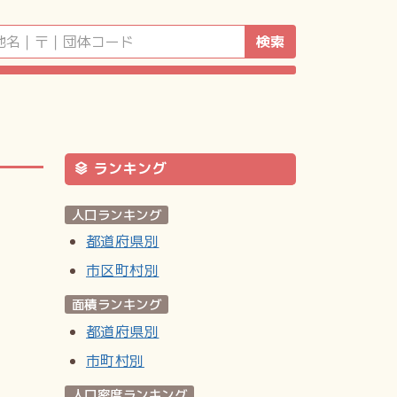
検索
ランキング
人口ランキング
都道府県別
市区町村別
面積ランキング
都道府県別
市町村別
人口密度ランキング