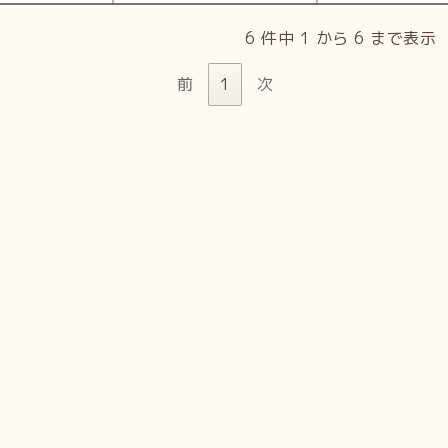
6 件中 1 から 6 まで表示
前
1
次