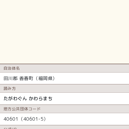
自治体名
田川郡 香春町（福岡県）
読み方
たがわぐん かわらまち
地方公共
団体コード
40601（40601-5）