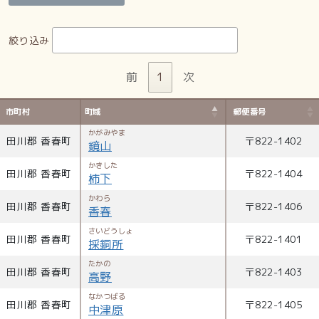
絞り込み
前
1
次
市町村
町域
郵便番号
かがみやま
田川郡 香春町
〒
822-1402
鏡山
かきした
田川郡 香春町
〒
822-1404
柿下
かわら
田川郡 香春町
〒
822-1406
香春
さいどうしょ
田川郡 香春町
〒
822-1401
採銅所
たかの
田川郡 香春町
〒
822-1403
高野
なかつばる
田川郡 香春町
〒
822-1405
中津原