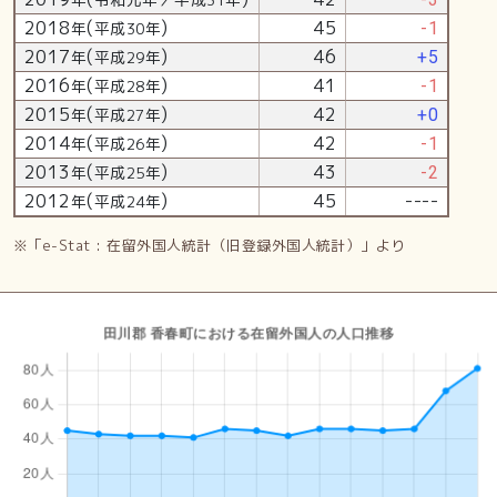
2018
(
)
45
年
平成30年
-1
2017
(
)
46
年
平成29年
+5
2016
(
)
41
年
平成28年
-1
2015
(
)
42
年
平成27年
+0
2014
(
)
42
年
平成26年
-1
2013
(
)
43
年
平成25年
-2
2012
(
)
45
----
年
平成24年
※「e-Stat : 在留外国人統計（旧登録外国人統計）」より