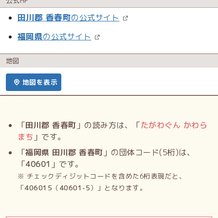
公式HP
田川郡 香春町
の公式サイト
福岡県
の公式サイト
地図
地図を表示
「
田川郡 香春町
」の読み方は、「
たがわぐん かわら
まち
」です。
「
福岡県 田川郡 香春町
」の団体コード(5桁)は、
「
40601
」です。
※ チェックディジットコードを含めた6桁表現だと、
「
406015
（
40601-5
）」となります。