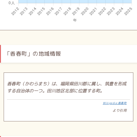
「香春町」の地域情報
香春町（かわらまち）は、福岡県田川郡に属し、筑豊を形成
する自治体の一つ。田川地区北部に位置する町。
Wikipedia:香春町
より引用