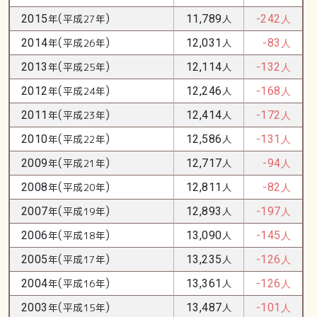
(
)
2015
年
平成27年
11,789
人
-242
人
(
)
2014
年
平成26年
12,031
人
-83
人
(
)
2013
年
平成25年
12,114
人
-132
人
(
)
2012
年
平成24年
12,246
人
-168
人
(
)
2011
年
平成23年
12,414
人
-172
人
(
)
2010
年
平成22年
12,586
人
-131
人
(
)
2009
年
平成21年
12,717
人
-94
人
(
)
2008
年
平成20年
12,811
人
-82
人
(
)
2007
年
平成19年
12,893
人
-197
人
(
)
2006
年
平成18年
13,090
人
-145
人
(
)
2005
年
平成17年
13,235
人
-126
人
(
)
2004
年
平成16年
13,361
人
-126
人
(
)
2003
年
平成15年
13,487
人
-101
人