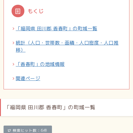
もくじ
「福岡県 田川郡 香春町」の町域一覧
統計（人口・世帯数・面積・人口密度・人口推
移）
「香春町」の地域情報
関連ページ
「福岡県 田川郡 香春町」の町域一覧
検索ヒット数：6件