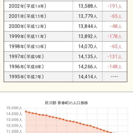
(
)
2002
年
平成14年
13,588
人
-191
人
(
)
2001
年
平成13年
13,779
人
-65
人
(
)
2000
年
平成12年
13,844
人
-48
人
(
)
1999
年
平成11年
13,892
人
-178
人
(
)
1998
年
平成10年
14,070
人
-65
人
(
)
1997
年
平成9年
14,135
人
-131
人
(
)
1996
年
平成8年
14,266
人
-148
人
(
)
----
1995
年
平成7年
14,414
人