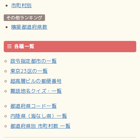
市町村別
その他ランキング
隣接都道府県数
各種一覧
政令指定都市の一覧
東京23区の一覧
超高層ビルの郵便番号
難読地名クイズ・一覧
都道府県コード一覧
内陸県（海なし県）一覧
都道府県別 市町村数 一覧