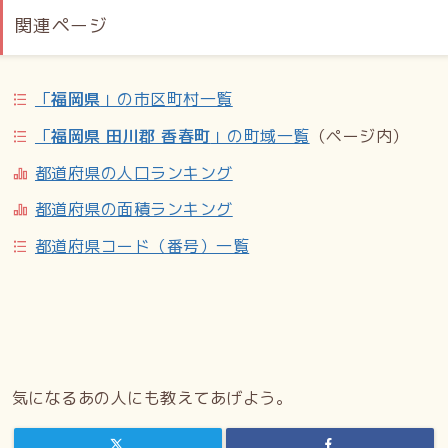
関連ページ
「
福岡県
」の市区町村一覧
「
福岡県 田川郡 香春町
」の町域一覧
（ページ内）
都道府県の人口ランキング
都道府県の面積ランキング
都道府県コード（番号）一覧
気になるあの人にも教えてあげよう。