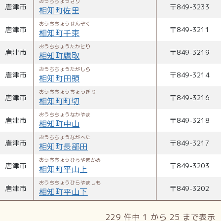
おうちちょうさり
唐津市
〒
849-3233
相知町佐里
おうちちょうせんぞく
唐津市
〒
849-3211
相知町千束
おうちちょうたかとり
唐津市
〒
849-3219
相知町鷹取
おうちちょうたがしら
唐津市
〒
849-3214
相知町田頭
おうちちょうちょうぎり
唐津市
〒
849-3216
相知町町切
おうちちょうなかやま
唐津市
〒
849-3218
相知町中山
おうちちょうながへた
唐津市
〒
849-3217
相知町長部田
おうちちょうひらやまかみ
唐津市
〒
849-3203
相知町平山上
おうちちょうひらやましも
唐津市
〒
849-3202
相知町平山下
229 件中 1 から 25 まで表示