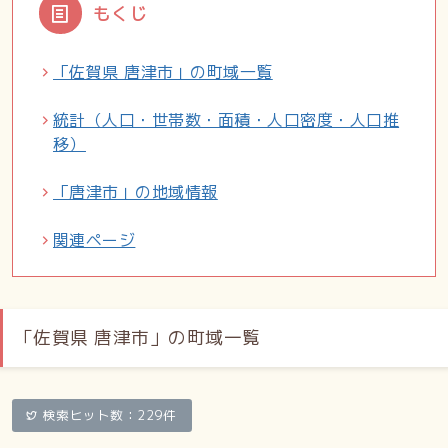
もくじ
「佐賀県 唐津市」の町域一覧
統計（人口・世帯数・面積・人口密度・人口推
移）
「唐津市」の地域情報
関連ページ
「佐賀県 唐津市」の町域一覧
検索ヒット数：229件