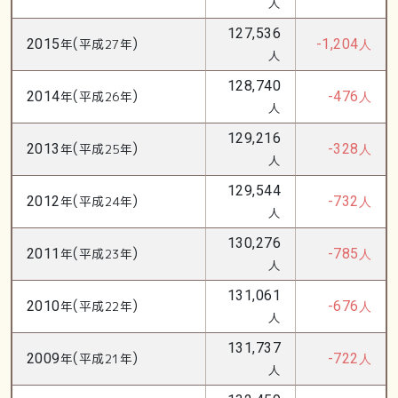
人
127,536
(
)
2015
年
平成27年
-1,204
人
人
128,740
(
)
2014
年
平成26年
-476
人
人
129,216
(
)
2013
年
平成25年
-328
人
人
129,544
(
)
2012
年
平成24年
-732
人
人
130,276
(
)
2011
年
平成23年
-785
人
人
131,061
(
)
2010
年
平成22年
-676
人
人
131,737
(
)
2009
年
平成21年
-722
人
人