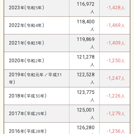
116,972
(
)
2023
年
令和5年
-1,428
人
人
118,400
(
)
2022
年
令和4年
-1,469
人
人
119,869
(
)
2021
年
令和3年
-1,409
人
人
121,278
(
)
2020
年
令和2年
-1,250
人
人
(
2019
年
令和元年／平成31
122,528
-1,247
人
)
年
人
123,775
(
)
2018
年
平成30年
-1,226
人
人
125,001
(
)
2017
年
平成29年
-1,279
人
人
126,280
(
)
2016
年
平成28年
-1,256
人