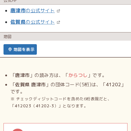
公式HP
唐津市
の公式サイト
佐賀県
の公式サイト
地図
地図を表示
「
唐津市
」の読み方は、「
からつし
」です。
「
佐賀県 唐津市
」の団体コード(5桁)は、「
41202
」
です。
※ チェックディジットコードを含めた6桁表現だと、
「
412023
（
41202-3
）」となります。