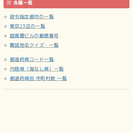
各種一覧
政令指定都市の一覧
東京23区の一覧
超高層ビルの郵便番号
難読地名クイズ・一覧
都道府県コード一覧
内陸県（海なし県）一覧
都道府県別 市町村数 一覧