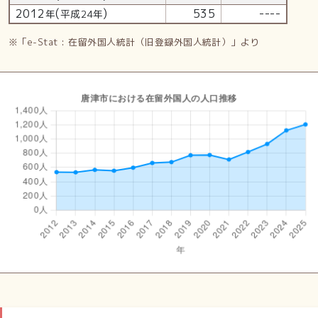
2012
(
)
535
----
年
平成24年
※「e-Stat : 在留外国人統計（旧登録外国人統計）」より