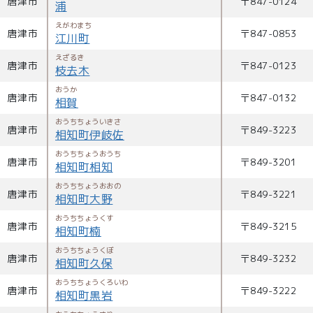
唐津市
〒
847-0124
浦
えがわまち
唐津市
〒
847-0853
江川町
えざるき
唐津市
〒
847-0123
枝去木
おうか
唐津市
〒
847-0132
相賀
おうちちょういきさ
唐津市
〒
849-3223
相知町伊岐佐
おうちちょうおうち
唐津市
〒
849-3201
相知町相知
おうちちょうおおの
唐津市
〒
849-3221
相知町大野
おうちちょうくす
唐津市
〒
849-3215
相知町楠
おうちちょうくぼ
唐津市
〒
849-3232
相知町久保
おうちちょうくろいわ
唐津市
〒
849-3222
相知町黒岩