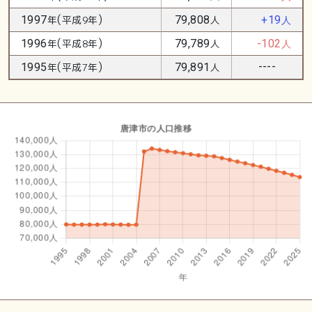
(
)
1997
年
平成9年
79,808
人
+19
人
(
)
1996
年
平成8年
79,789
人
-102
人
(
)
----
1995
年
平成7年
79,891
人