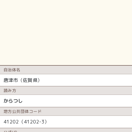
自治体名
唐津市（佐賀県）
読み方
からつし
地方公共
団体コード
41202（41202-3）