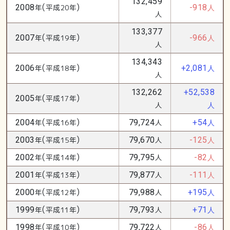
132,459
(
)
2008
年
平成20年
-918
人
人
133,377
(
)
2007
年
平成19年
-966
人
人
134,343
(
)
2006
年
平成18年
+2,081
人
人
132,262
+52,538
(
)
2005
年
平成17年
人
人
(
)
2004
年
平成16年
79,724
人
+54
人
(
)
2003
年
平成15年
79,670
人
-125
人
(
)
2002
年
平成14年
79,795
人
-82
人
(
)
2001
年
平成13年
79,877
人
-111
人
(
)
2000
年
平成12年
79,988
人
+195
人
(
)
1999
年
平成11年
79,793
人
+71
人
(
)
1998
年
平成10年
79,722
人
-86
人