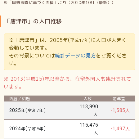
※「国勢調査に基づく面積」より（2020年10月〈最新〉）
「唐津市」の人口推移
※「唐津市」は、2005年(
)に人口が大きく
平成17年
変動しています。
その背景については
統計データの見方
をご覧くださ
い。
※ 2013(平成25)年以降から、在留外国人も集計されて
います。
西暦／和暦
人数
前年差
113,890
(
)
2025
年
令和7年
-1,585
人
人
115,475
(
)
2024
年
令和6年
-1,497
人
人