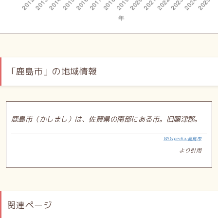
「鹿島市」の地域情報
鹿島市（かしまし）は、佐賀県の南部にある市。旧藤津郡。
Wikipedia:鹿島市
より引用
関連ページ