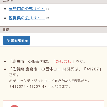
公式HP
鹿島市
の公式サイト
佐賀県
の公式サイト
地図
地図を表示
「
鹿島市
」の読み方は、「
かしまし
」です。
「
佐賀県 鹿島市
」の団体コード(5桁)は、「
41207
」
です。
※ チェックディジットコードを含めた6桁表現だと、
「
412074
（
41207-4
）」となります。