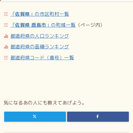
「
佐賀県
」の市区町村一覧
「
佐賀県 鹿島市
」の町域一覧
（ページ内）
都道府県の人口ランキング
都道府県の面積ランキング
都道府県コード（番号）一覧
気になるあの人にも教えてあげよう。