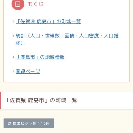
もくじ
「佐賀県 鹿島市」の町域一覧
統計（人口・世帯数・面積・人口密度・人口推
移）
「鹿島市」の地域情報
関連ページ
「佐賀県 鹿島市」の町域一覧
検索ヒット数：13件