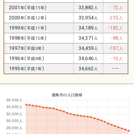
(
)
2001
年
平成13年
33,882
人
-72
人
(
)
2000
年
平成12年
33,954
人
-235
人
(
)
1999
年
平成11年
34,189
人
-182
人
(
)
1998
年
平成10年
34,371
人
-88
人
(
)
1997
年
平成9年
34,459
人
-187
人
(
)
1996
年
平成8年
34,646
人
-16
人
(
)
----
1995
年
平成7年
34,662
人