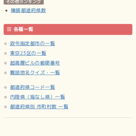
その他ランキング
隣接都道府県数
各種一覧
政令指定都市の一覧
東京23区の一覧
超高層ビルの郵便番号
難読地名クイズ・一覧
都道府県コード一覧
内陸県（海なし県）一覧
都道府県別 市町村数 一覧