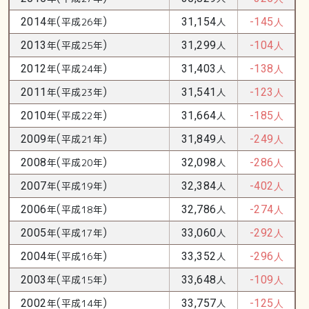
(
)
2014
年
平成26年
31,154
人
-145
人
(
)
2013
年
平成25年
31,299
人
-104
人
(
)
2012
年
平成24年
31,403
人
-138
人
(
)
2011
年
平成23年
31,541
人
-123
人
(
)
2010
年
平成22年
31,664
人
-185
人
(
)
2009
年
平成21年
31,849
人
-249
人
(
)
2008
年
平成20年
32,098
人
-286
人
(
)
2007
年
平成19年
32,384
人
-402
人
(
)
2006
年
平成18年
32,786
人
-274
人
(
)
2005
年
平成17年
33,060
人
-292
人
(
)
2004
年
平成16年
33,352
人
-296
人
(
)
2003
年
平成15年
33,648
人
-109
人
(
)
2002
年
平成14年
33,757
人
-125
人