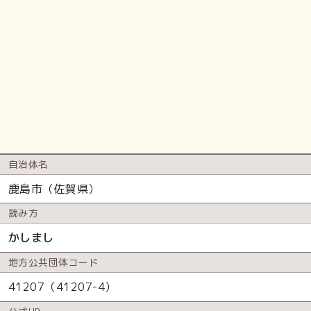
自治体名
鹿島市（佐賀県）
読み方
かしまし
地方公共
団体コード
41207（41207-4）