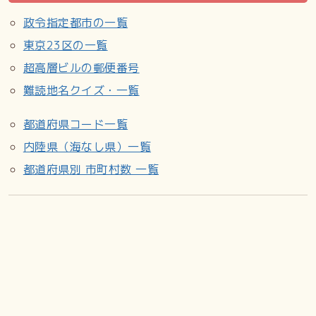
政令指定都市の一覧
東京23区の一覧
超高層ビルの郵便番号
難読地名クイズ・一覧
都道府県コード一覧
内陸県（海なし県）一覧
都道府県別 市町村数 一覧