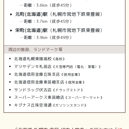
…距離：3.6km（徒歩45分）
元町(北海道)駅
（札幌市営地下鉄東豊線）
…距離：3.7km（徒歩45分）
栄町(北海道)駅
（札幌市営地下鉄東豊線）
…距離：3.9km（徒歩49分）
周辺の施設、
ランドマーク等
北海道札幌東陵高校
《高校》
マツヤデンキ札苗店
《大型専門店（電化・家電）》
北海道信用金庫丘珠支店
《信用金庫》
北海道信用金庫東苗穂支店
《信用金庫》
サンドラッグ伏古店
《ドラッグストア》
スーパーアークス東苗穂店
《スーパーマーケット》
キグナス丘珠空港通
《ガソリンスタンド》