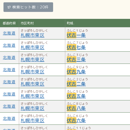
検索ヒット数：20件
都道府県
市区町村
町域.
さっぽろしひがしく
ふしこ１じょう
北海道
札幌市東区
伏古
一条
さっぽろしひがしく
ふしこ７じょう
北海道
札幌市東区
伏古
七条
さっぽろしひがしく
ふしこ３じょう
北海道
札幌市東区
伏古
三条
さっぽろしひがしく
ふしこ９じょう
北海道
札幌市東区
伏古
九条
さっぽろしひがしく
ふしこ２じょう
北海道
札幌市東区
伏古
二条
さっぽろしひがしく
ふしこ５じょう
北海道
札幌市東区
伏古
五条
さっぽろしひがしく
ふしこ８じょう
北海道
札幌市東区
伏古
八条
さっぽろしひがしく
ふしこ６じょう
北海道
札幌市東区
伏古
六条
さっぽろしひがしく
ふしこ１１じょう