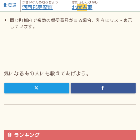
かさいぐんめむろちょう
きたふしこひがし
北海道
河西郡芽室町
北
伏古
東
同じ町域内で複数の郵便番号がある場合、別々にリスト表示
しています。
気になるあの人にも教えてあげよう。
ランキング