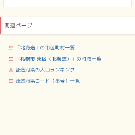
関連ページ
「
北海道
」の市区町村一覧
「
札幌市 東区（北海道）
」の町域一覧
都道府県の人口ランキング
都道府県コード（番号）一覧