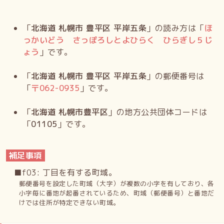
「
北海道 札幌市 豊平区 平岸五条
」の読み方は「
ほ
っかいどう さっぽろしとよひらく ひらぎし５じ
ょう
」です。
「
北海道 札幌市 豊平区 平岸五条
」の郵便番号は
「
〒
062-0935
」です。
「
北海道 札幌市豊平区
」の地方公共団体コードは
「
01105
」です。
補足事項
■f03: 丁目を有する町域。
郵便番号を設定した町域（大字）が複数の小字を有しており、各
小字毎に番地が起番されているため、町域（郵便番号）と番地だ
けでは住所が特定できない町域。