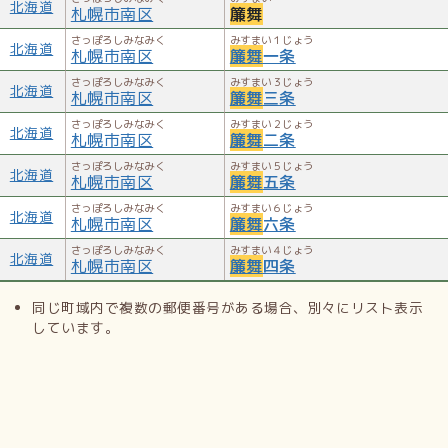
北海道
札幌市南区
簾舞
さっぽろしみなみく
みすまい１じょう
北海道
札幌市南区
簾舞
一条
さっぽろしみなみく
みすまい３じょう
北海道
札幌市南区
簾舞
三条
さっぽろしみなみく
みすまい２じょう
北海道
札幌市南区
簾舞
二条
さっぽろしみなみく
みすまい５じょう
北海道
札幌市南区
簾舞
五条
さっぽろしみなみく
みすまい６じょう
北海道
札幌市南区
簾舞
六条
さっぽろしみなみく
みすまい４じょう
北海道
札幌市南区
簾舞
四条
同じ町域内で複数の郵便番号がある場合、別々にリスト表示
しています。