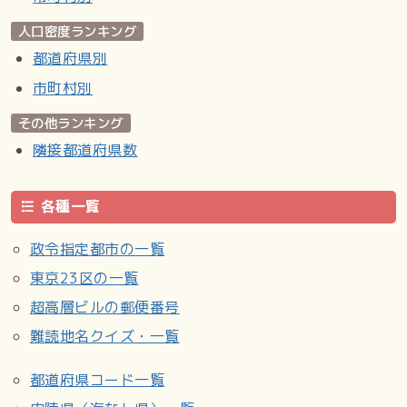
人口密度ランキング
都道府県別
市町村別
その他ランキング
隣接都道府県数
各種一覧
政令指定都市の一覧
東京23区の一覧
超高層ビルの郵便番号
難読地名クイズ・一覧
都道府県コード一覧