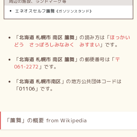
周辺の施設、
ランドマーク等
エネオスセルフ簾舞
《ガソリンスタンド》
「
北海道 札幌市 南区 簾舞
」の読み方は「
ほっかい
どう さっぽろしみなみく みすまい
」です。
「
北海道 札幌市 南区 簾舞
」の郵便番号は「
〒
061-2272
」です。
「
北海道 札幌市南区
」の地方公共団体コードは
「
01106
」です。
「簾舞」の概要 from Wikipedia