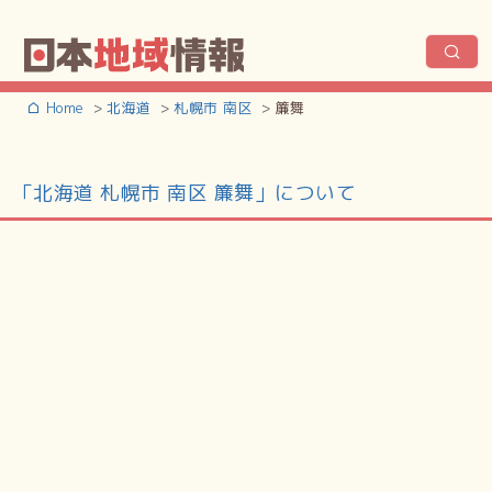
Home
北海道
札幌市 南区
簾舞
「北海道 札幌市 南区 簾舞」について