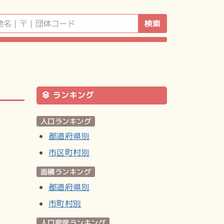
検索
ランキング
人口ランキング
都道府県別
市区町村別
面積ランキング
都道府県別
市町村別
人口密度ランキング