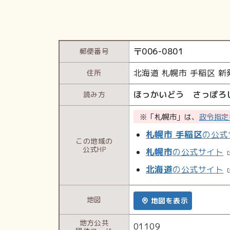
〒
006-0801
郵便番号
北海道
札幌市 手稲区
新
住所
ほっかいどう さっぽろ
読み方
※「札幌市」は、
政令指定
札幌市 手稲区
の公式
この地域の
公式HP
札幌市
の公式サイト
北海道
の公式サイト
地図
地図を表示
地方公共
01109