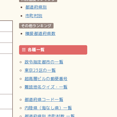
都道府県別
市町村別
その他ランキング
隣接都道府県数
各種一覧
政令指定都市の一覧
東京23区の一覧
超高層ビルの郵便番号
難読地名クイズ・一覧
都道府県コード一覧
内陸県（海なし県）一覧
都道府県別 市町村数 一覧