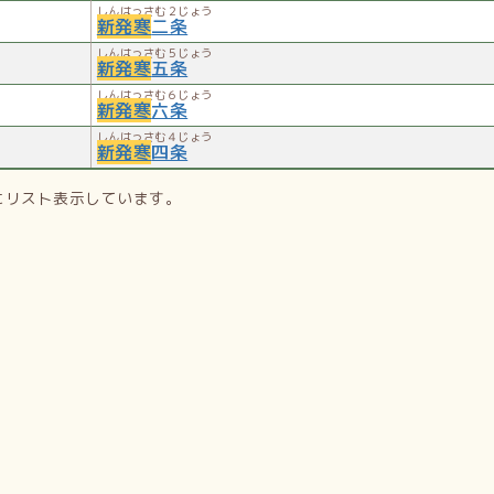
しんはっさむ２じょう
新発寒
二条
しんはっさむ５じょう
新発寒
五条
しんはっさむ６じょう
新発寒
六条
しんはっさむ４じょう
新発寒
四条
にリスト表示しています。