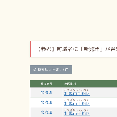
【参考】
町域名に「新発寒」が含
検索ヒット数：7件
都道府県
市区町村
さっぽろしていねく
北海道
札幌市手稲区
さっぽろしていねく
北海道
札幌市手稲区
さっぽろしていねく
北海道
札幌市手稲区