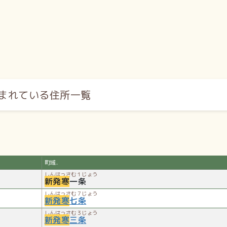
まれている住所一覧
町域.
しんはっさむ１じょう
新発寒
一条
しんはっさむ７じょう
新発寒
七条
しんはっさむ３じょう
新発寒
三条