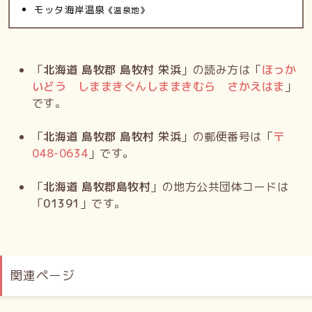
モッタ海岸温泉
《温泉地》
「
北海道 島牧郡 島牧村 栄浜
」の読み方は「
ほっか
いどう しままきぐんしままきむら さかえはま
」
です。
「
北海道 島牧郡 島牧村 栄浜
」の郵便番号は「
〒
048-0634
」です。
「
北海道 島牧郡島牧村
」の地方公共団体コードは
「
01391
」です。
関連ページ