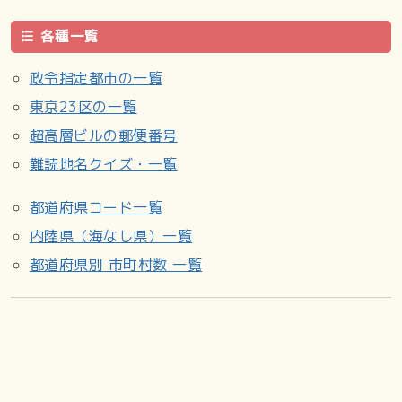
各種一覧
政令指定都市の一覧
東京23区の一覧
超高層ビルの郵便番号
難読地名クイズ・一覧
都道府県コード一覧
内陸県（海なし県）一覧
都道府県別 市町村数 一覧