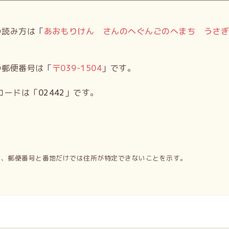
の読み方は「
あおもりけん さんのへぐんごのへまち うさ
の郵便番号は「
〒
039-1504
」です。
コードは「
02442
」です。
り、郵便番号と番地だけでは住所が特定できないことを示す。