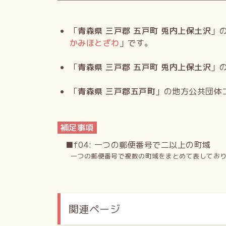
「
青森県 三戸郡 五戸町 兎内上保土沢
」
かみほとざわ
」です。
「
青森県 三戸郡 五戸町 兎内上保土沢
」
「
青森県 三戸郡五戸町
」の地方公共団体
補足事項
■f04: 一つの郵便番号で二以上の町域
一つの郵便番号で複数の町域をまとめて表してお
関連ページ