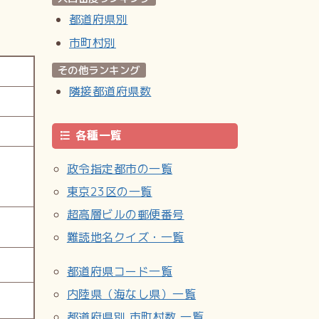
都道府県別
市町村別
その他ランキング
隣接都道府県数
各種一覧
政令指定都市の一覧
東京23区の一覧
超高層ビルの郵便番号
難読地名クイズ・一覧
都道府県コード一覧
内陸県（海なし県）一覧
都道府県別 市町村数 一覧