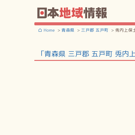
Home
青森県
三戸郡 五戸町
兎内上保
「青森県 三戸郡 五戸町 兎内