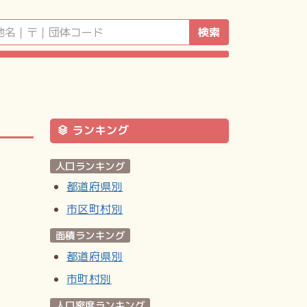
検索
ランキング
人口ランキング
都道府県別
市区町村別
面積ランキング
都道府県別
市町村別
人口密度ランキング