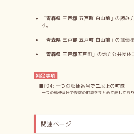
「
青森県 三戸郡 五戸町 白山前
」の読み
す。
「
青森県 三戸郡 五戸町 白山前
」の郵便
「
青森県 三戸郡五戸町
」の地方公共団体
補足事項
■f04: 一つの郵便番号で二以上の町域
一つの郵便番号で複数の町域をまとめて表してお
関連ページ