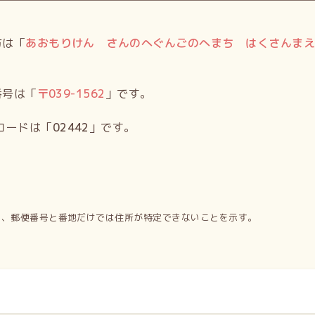
方は「
あおもりけん さんのへぐんごのへまち はくさんま
番号は「
〒
039-1562
」です。
コードは「
02442
」です。
り、郵便番号と番地だけでは住所が特定できないことを示す。