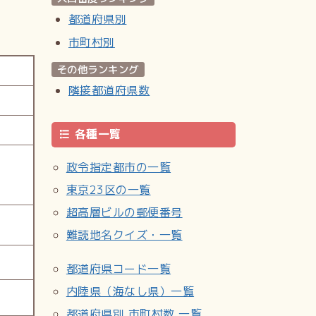
都道府県別
市町村別
その他ランキング
隣接都道府県数
各種一覧
政令指定都市の一覧
東京23区の一覧
超高層ビルの郵便番号
難読地名クイズ・一覧
都道府県コード一覧
内陸県（海なし県）一覧
都道府県別 市町村数 一覧