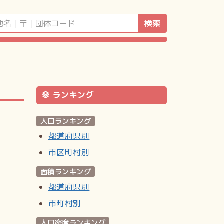
検索
ランキング
人口ランキング
都道府県別
市区町村別
面積ランキング
都道府県別
市町村別
人口密度ランキング