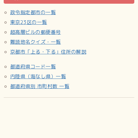
政令指定都市の一覧
東京23区の一覧
超高層ビルの郵便番号
難読地名クイズ・一覧
京都市「上る・下る」住所の解説
都道府県コード一覧
内陸県（海なし県）一覧
都道府県別 市町村数 一覧