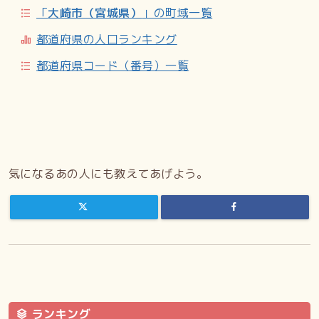
「
大崎市（宮城県）
」の町域一覧
都道府県の人口ランキング
都道府県コード（番号）一覧
気になるあの人にも教えてあげよう。
ランキング