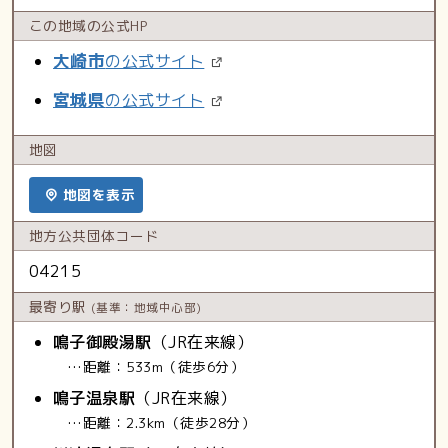
この地域の
公式HP
大崎市
の公式サイト
宮城県
の公式サイト
地図
地図を表示
地方公共
団体コード
04215
最寄り駅
(基準：地域中心部)
鳴子御殿湯駅
（JR在来線）
…距離：533m（徒歩6分）
鳴子温泉駅
（JR在来線）
…距離：2.3km（徒歩28分）