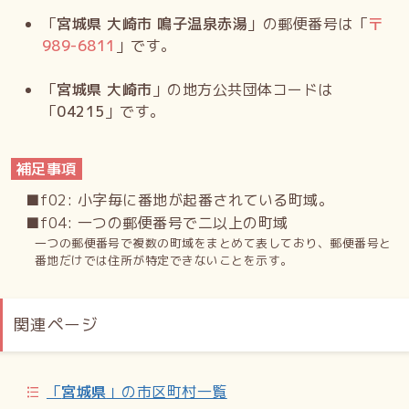
「
宮城県 大崎市 鳴子温泉赤湯
」の郵便番号は「
〒
989-6811
」です。
「
宮城県 大崎市
」の地方公共団体コードは
「
04215
」です。
補足事項
■f02: 小字毎に番地が起番されている町域。
■f04: 一つの郵便番号で二以上の町域
一つの郵便番号で複数の町域をまとめて表しており、郵便番号と
番地だけでは住所が特定できないことを示す。
関連ページ
「
宮城県
」の市区町村一覧