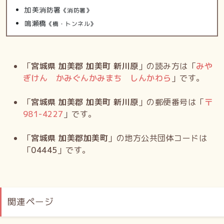
加美消防署
《消防署》
鳴瀬橋
《橋・トンネル》
「
宮城県 加美郡 加美町 新川原
」の読み方は「
みや
ぎけん かみぐんかみまち しんかわら
」です。
「
宮城県 加美郡 加美町 新川原
」の郵便番号は「
〒
981-4227
」です。
「
宮城県 加美郡加美町
」の地方公共団体コードは
「
04445
」です。
関連ページ