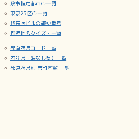
政令指定都市の一覧
東京23区の一覧
超高層ビルの郵便番号
難読地名クイズ・一覧
都道府県コード一覧
内陸県（海なし県）一覧
都道府県別 市町村数 一覧