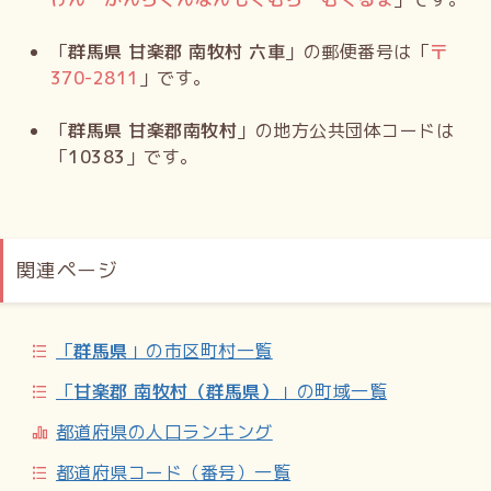
「
群馬県 甘楽郡 南牧村 六車
」の郵便番号は「
〒
370-2811
」です。
「
群馬県 甘楽郡南牧村
」の地方公共団体コードは
「
10383
」です。
関連ページ
「
群馬県
」の市区町村一覧
「
甘楽郡 南牧村（群馬県）
」の町域一覧
都道府県の人口ランキング
都道府県コード（番号）一覧