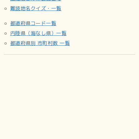
難読地名クイズ・一覧
都道府県コード一覧
内陸県（海なし県）一覧
都道府県別 市町村数 一覧