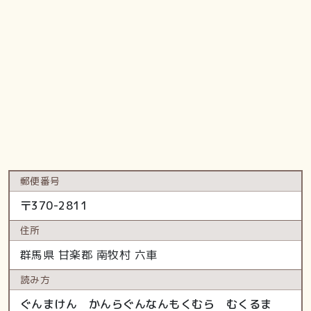
郵便番号
〒
370-2811
住所
群馬県
甘楽郡 南牧村
六車
読み方
ぐんまけん かんらぐんなんもくむら むくるま