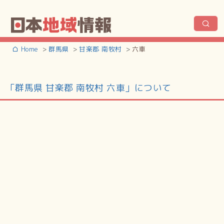
Home
群馬県
甘楽郡 南牧村
六車
「群馬県 甘楽郡 南牧村 六車」について