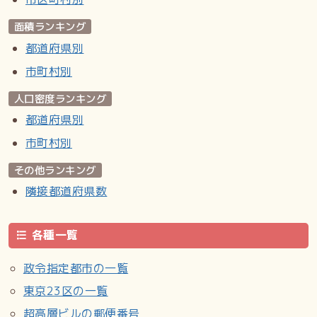
面積ランキング
都道府県別
市町村別
人口密度ランキング
都道府県別
市町村別
その他ランキング
隣接都道府県数
各種一覧
政令指定都市の一覧
東京23区の一覧
超高層ビルの郵便番号