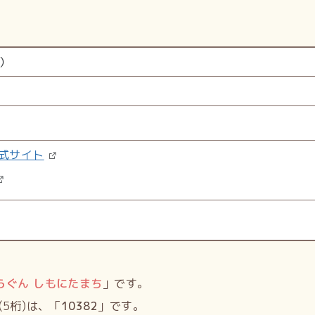
）
式サイト
らぐん しもにたまち
」です。
5桁)は、「
10382
」です。