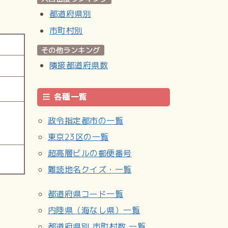
都道府県別
市町村別
その他ランキング
隣接都道府県数
各種一覧
政令指定都市の一覧
東京23区の一覧
超高層ビルの郵便番号
難読地名クイズ・一覧
都道府県コード一覧
内陸県（海なし県）一覧
都道府県別 市町村数 一覧