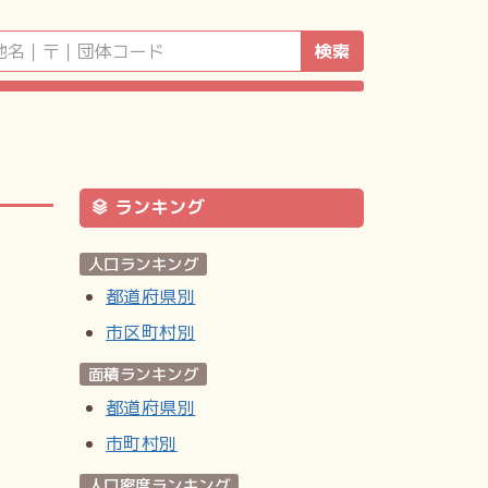
検索
ランキング
人口ランキング
都道府県別
市区町村別
面積ランキング
都道府県別
市町村別
人口密度ランキング