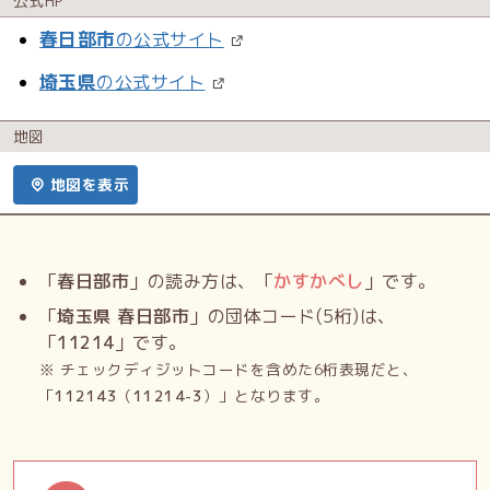
公式HP
春日部市
の公式サイト
埼玉県
の公式サイト
地図
地図を表示
「
春日部市
」の読み方は、「
かすかべし
」です。
「
埼玉県 春日部市
」の団体コード(5桁)は、
「
11214
」です。
※ チェックディジットコードを含めた6桁表現だと、
「
112143
（
11214-3
）」となります。