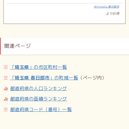
Wikipedia:春日部市
より引用
関連ページ
「
埼玉県
」の市区町村一覧
「
埼玉県 春日部市
」の町域一覧
（ページ内）
都道府県の人口ランキング
都道府県の面積ランキング
都道府県コード（番号）一覧