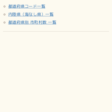
都道府県コード一覧
内陸県（海なし県）一覧
都道府県別 市町村数 一覧