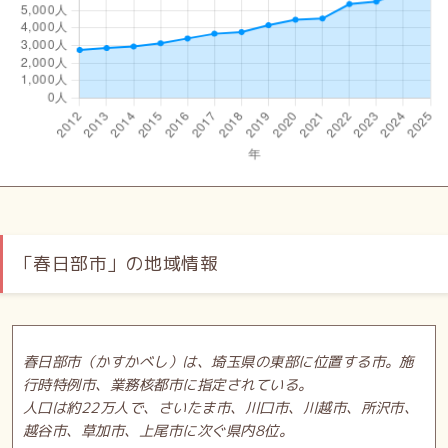
「春日部市」の地域情報
春日部市（かすかべし）は、埼玉県の東部に位置する市。施
行時特例市、業務核都市に指定されている。
人口は約22万人で、さいたま市、川口市、川越市、所沢市、
越谷市、草加市、上尾市に次ぐ県内8位。