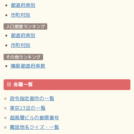
都道府県別
市町村別
人口密度ランキング
都道府県別
市町村別
その他ランキング
隣接都道府県数
各種一覧
政令指定都市の一覧
東京23区の一覧
超高層ビルの郵便番号
難読地名クイズ・一覧