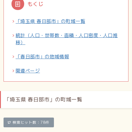
もくじ
「埼玉県 春日部市」の町域一覧
統計（人口・世帯数・面積・人口密度・人口推
移）
「春日部市」の地域情報
関連ページ
「埼玉県 春日部市」の町域一覧
検索ヒット数：78件