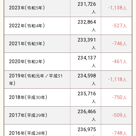
231,726
(
)
2023
年
令和5年
-1,138
人
人
232,864
(
)
2022
年
令和4年
-527
人
人
233,391
(
)
2021
年
令和3年
-746
人
人
234,137
(
)
2020
年
令和2年
-461
人
人
(
2019
年
令和元年／平成31
234,598
-1,118
人
)
年
人
235,716
(
)
2018
年
平成30年
-750
人
人
236,466
(
)
2017
年
平成29年
-509
人
人
236,975
(
)
2016
年
平成28年
-748
人