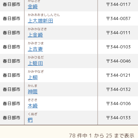
かなさき
春日部市
〒
344-0117
金崎
かみおおまししんでん
春日部市
〒
344-0037
上大増新田
かみかなさき
春日部市
〒
344-0111
上金崎
かみきつま
春日部市
〒
344-0103
上吉妻
かみひるだ
春日部市
〒
344-0046
上蛭田
かみやなぎ
春日部市
〒
344-0121
上柳
かんま
春日部市
〒
344-0132
神間
きさき
春日部市
〒
344-0106
木崎
くぬぎ
春日部市
〒
344-0133
椚
78 件中 1 から 25 まで表示