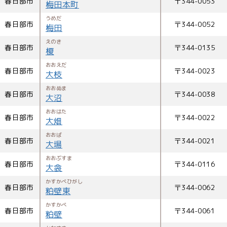
春日部市
〒
344-0053
梅田本町
うめだ
春日部市
〒
344-0052
梅田
えのき
春日部市
〒
344-0135
榎
おおえだ
春日部市
〒
344-0023
大枝
おおぬま
春日部市
〒
344-0038
大沼
おおはた
春日部市
〒
344-0022
大畑
おおば
春日部市
〒
344-0021
大場
おおぶすま
春日部市
〒
344-0116
大衾
かすかべひがし
春日部市
〒
344-0062
粕壁東
かすかべ
春日部市
〒
344-0061
粕壁