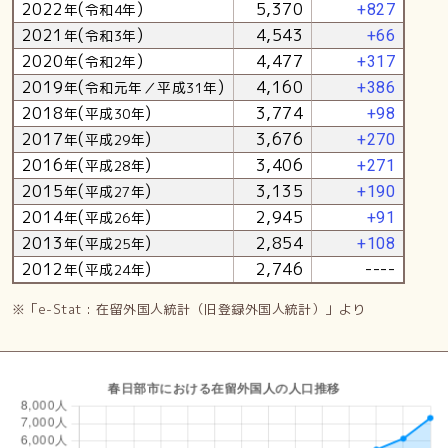
2022
(
)
5,370
年
令和4年
+827
2021
(
)
4,543
年
令和3年
+66
2020
(
)
4,477
年
令和2年
+317
2019
(
)
4,160
年
令和元年／平成31年
+386
2018
(
)
3,774
年
平成30年
+98
2017
(
)
3,676
年
平成29年
+270
2016
(
)
3,406
年
平成28年
+271
2015
(
)
3,135
年
平成27年
+190
2014
(
)
2,945
年
平成26年
+91
2013
(
)
2,854
年
平成25年
+108
2012
(
)
2,746
----
年
平成24年
※「e-Stat : 在留外国人統計（旧登録外国人統計）」より