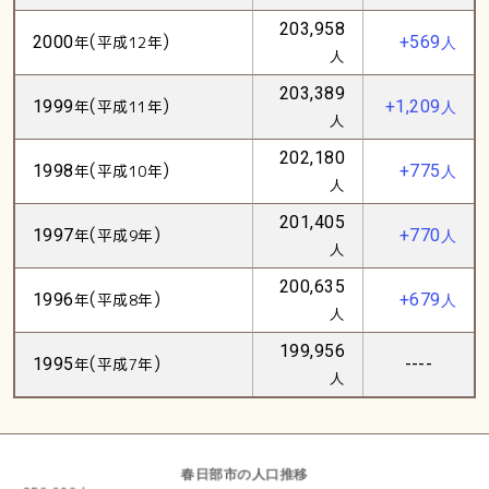
203,958
(
)
2000
年
平成12年
+569
人
人
203,389
(
)
1999
年
平成11年
+1,209
人
人
202,180
(
)
1998
年
平成10年
+775
人
人
201,405
(
)
1997
年
平成9年
+770
人
人
200,635
(
)
1996
年
平成8年
+679
人
人
199,956
(
)
1995
年
平成7年
----
人