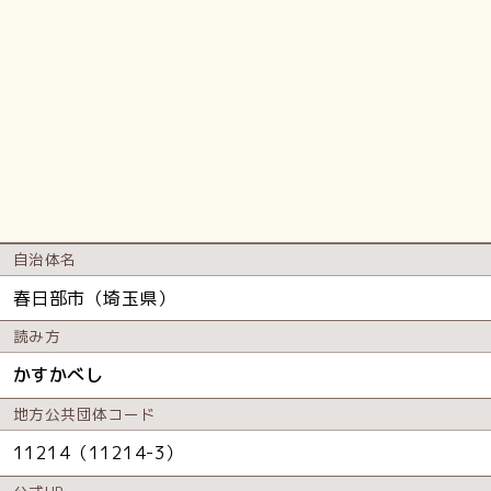
自治体名
春日部市（埼玉県）
読み方
かすかべし
地方公共
団体コード
11214（11214-3）