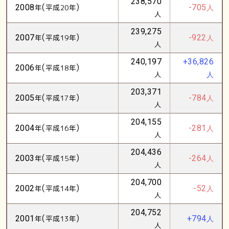
238,570
(
)
2008
年
平成20年
-705
人
人
239,275
(
)
2007
年
平成19年
-922
人
人
240,197
+36,826
(
)
2006
年
平成18年
人
人
203,371
(
)
2005
年
平成17年
-784
人
人
204,155
(
)
2004
年
平成16年
-281
人
人
204,436
(
)
2003
年
平成15年
-264
人
人
204,700
(
)
2002
年
平成14年
-52
人
人
204,752
(
)
2001
年
平成13年
+794
人
人