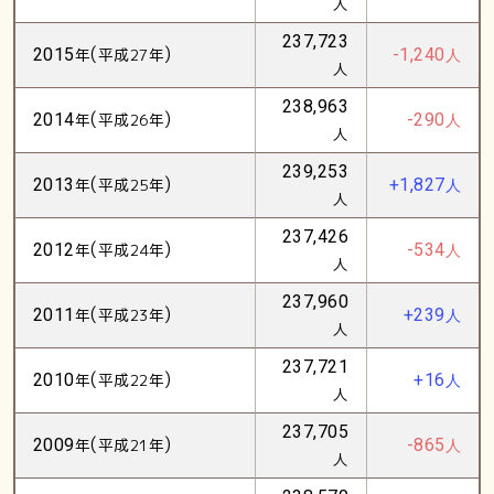
人
237,723
(
)
2015
年
平成27年
-1,240
人
人
238,963
(
)
2014
年
平成26年
-290
人
人
239,253
(
)
2013
年
平成25年
+1,827
人
人
237,426
(
)
2012
年
平成24年
-534
人
人
237,960
(
)
2011
年
平成23年
+239
人
人
237,721
(
)
2010
年
平成22年
+16
人
人
237,705
(
)
2009
年
平成21年
-865
人
人