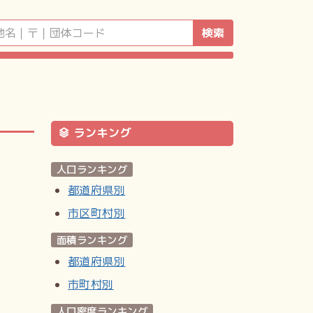
検索
ランキング
人口ランキング
都道府県別
市区町村別
面積ランキング
都道府県別
市町村別
人口密度ランキング