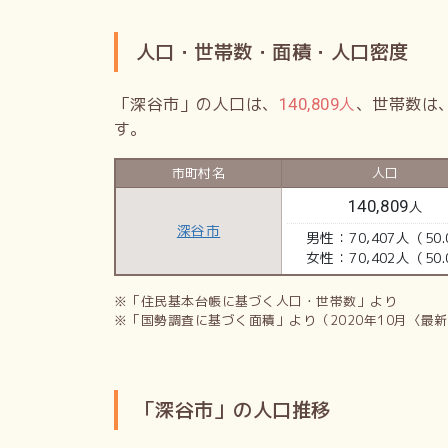
人口・世帯数・面積・人口密度
「深谷市」の人口は、
人
、世帯数は
140,809
す。
市町村名
人口
140,809
人
深谷市
男性：70,407人（50.
女性：70,402人（50.
※「住民基本台帳に基づく人口・世帯数」より
※「国勢調査に基づく面積」より（2020年10月〈最
「深谷市」の人口推移