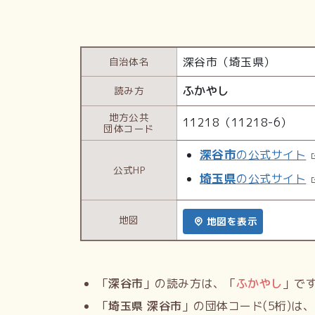
深谷市（埼玉県）
自治体名
ふかやし
読み方
地方公共
11218（11218-6）
団体コード
深谷市
の公式サイト
公式HP
埼玉県
の公式サイト
地図
地図を表示
「
深谷市
」の読み方は、「
ふかやし
」で
「
埼玉県 深谷市
」の団体コード(5桁)は