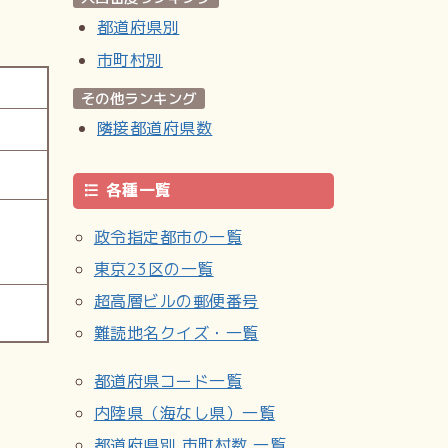
都道府県別
市町村別
その他ランキング
隣接都道府県数
各種一覧
政令指定都市の一覧
東京23区の一覧
超高層ビルの郵便番号
難読地名クイズ・一覧
都道府県コード一覧
内陸県（海なし県）一覧
都道府県別 市町村数 一覧