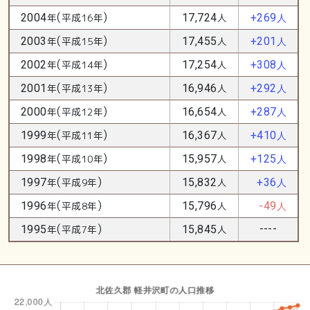
(
)
2004
年
平成16年
17,724
人
+269
人
(
)
2003
年
平成15年
17,455
人
+201
人
(
)
2002
年
平成14年
17,254
人
+308
人
(
)
2001
年
平成13年
16,946
人
+292
人
(
)
2000
年
平成12年
16,654
人
+287
人
(
)
1999
年
平成11年
16,367
人
+410
人
(
)
1998
年
平成10年
15,957
人
+125
人
(
)
1997
年
平成9年
15,832
人
+36
人
(
)
1996
年
平成8年
15,796
人
-49
人
(
)
----
1995
年
平成7年
15,845
人