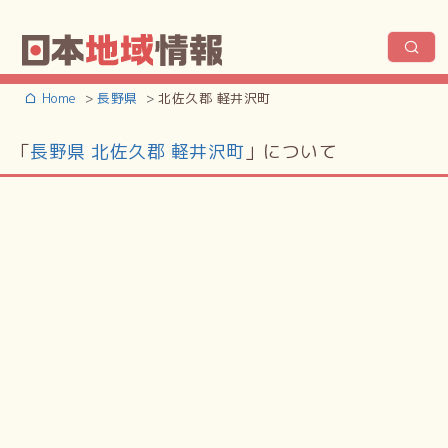
Home
長野県
北佐久郡 軽井沢町
「
長野県 北佐久郡 軽井沢町
」について