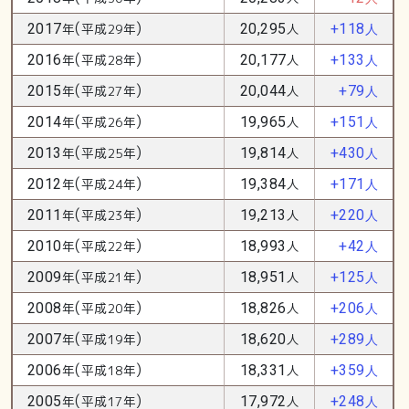
(
)
2017
年
平成29年
20,295
人
+118
人
(
)
2016
年
平成28年
20,177
人
+133
人
(
)
2015
年
平成27年
20,044
人
+79
人
(
)
2014
年
平成26年
19,965
人
+151
人
(
)
2013
年
平成25年
19,814
人
+430
人
(
)
2012
年
平成24年
19,384
人
+171
人
(
)
2011
年
平成23年
19,213
人
+220
人
(
)
2010
年
平成22年
18,993
人
+42
人
(
)
2009
年
平成21年
18,951
人
+125
人
(
)
2008
年
平成20年
18,826
人
+206
人
(
)
2007
年
平成19年
18,620
人
+289
人
(
)
2006
年
平成18年
18,331
人
+359
人
(
)
2005
年
平成17年
17,972
人
+248
人