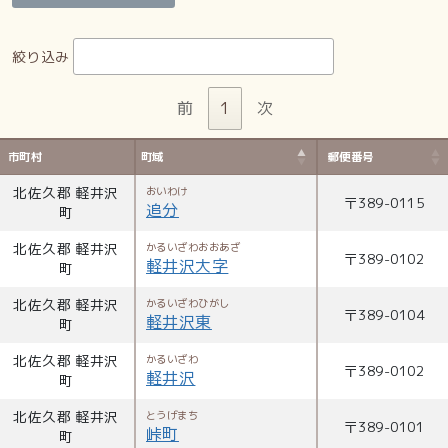
絞り込み
前
1
次
市町村
町域
郵便番号
北佐久郡 軽井沢
おいわけ
〒
389-0115
追分
町
北佐久郡 軽井沢
かるいざわおおあざ
〒
389-0102
軽井沢大字
町
北佐久郡 軽井沢
かるいざわひがし
〒
389-0104
軽井沢東
町
北佐久郡 軽井沢
かるいざわ
〒
389-0102
軽井沢
町
北佐久郡 軽井沢
とうげまち
〒
389-0101
峠町
町