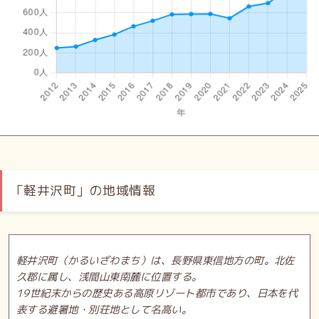
「軽井沢町」の地域情報
軽井沢町（かるいざわまち）は、長野県東信地方の町。北佐
久郡に属し、浅間山東南麓に位置する。
19世紀末からの歴史ある高原リゾート都市であり、日本を代
表する避暑地・別荘地として名高い。