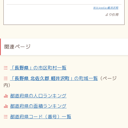
Wikipedia:軽井沢町
より引用
関連ページ
「
長野県
」の市区町村一覧
「
長野県 北佐久郡 軽井沢町
」の町域一覧
（ページ
内）
都道府県の人口ランキング
都道府県の面積ランキング
都道府県コード（番号）一覧