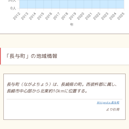
「長与町」の地域情報
長与町（ながよちょう）は、長崎県の町。西彼杵郡に属し、
長崎市中心部から北東約10kmに位置する。
Wikipedia:長与町
より引用