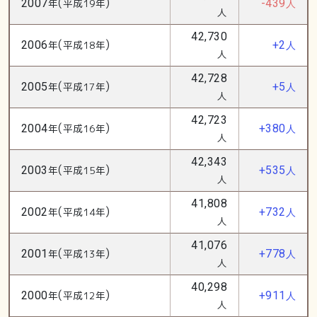
(
)
2007
年
平成19年
-439
人
人
42,730
(
)
2006
年
平成18年
+2
人
人
42,728
(
)
2005
年
平成17年
+5
人
人
42,723
(
)
2004
年
平成16年
+380
人
人
42,343
(
)
2003
年
平成15年
+535
人
人
41,808
(
)
2002
年
平成14年
+732
人
人
41,076
(
)
2001
年
平成13年
+778
人
人
40,298
(
)
2000
年
平成12年
+911
人
人