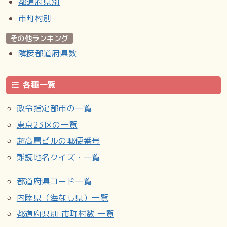
都道府県別
市町村別
その他ランキング
隣接都道府県数
各種一覧
政令指定都市の一覧
東京23区の一覧
超高層ビルの郵便番号
難読地名クイズ・一覧
都道府県コード一覧
内陸県（海なし県）一覧
都道府県別 市町村数 一覧