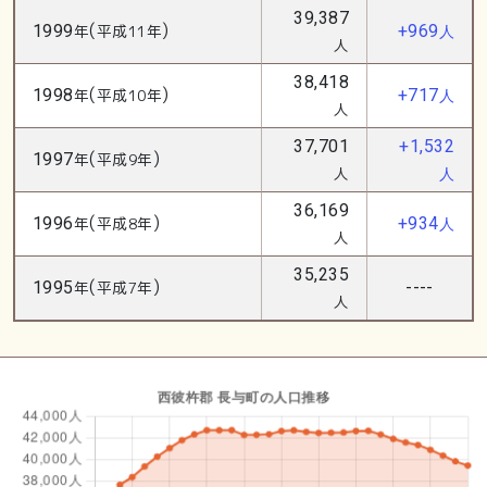
39,387
(
)
1999
年
平成11年
+969
人
人
38,418
(
)
1998
年
平成10年
+717
人
人
37,701
+1,532
(
)
1997
年
平成9年
人
人
36,169
(
)
1996
年
平成8年
+934
人
人
35,235
(
)
1995
年
平成7年
----
人