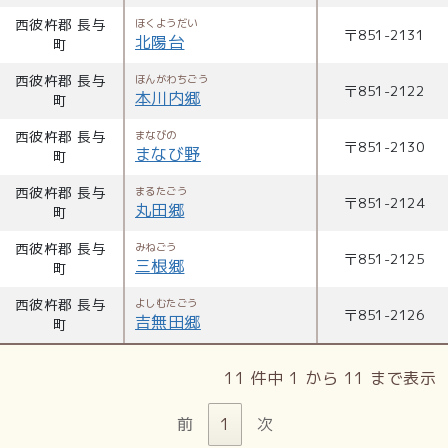
西彼杵郡 長与
ほくようだい
〒
851-2131
北陽台
町
西彼杵郡 長与
ほんがわちごう
〒
851-2122
本川内郷
町
西彼杵郡 長与
まなびの
〒
851-2130
まなび野
町
西彼杵郡 長与
まるたごう
〒
851-2124
丸田郷
町
西彼杵郡 長与
みねごう
〒
851-2125
三根郷
町
西彼杵郡 長与
よしむたごう
〒
851-2126
吉無田郷
町
11 件中 1 から 11 まで表示
前
1
次