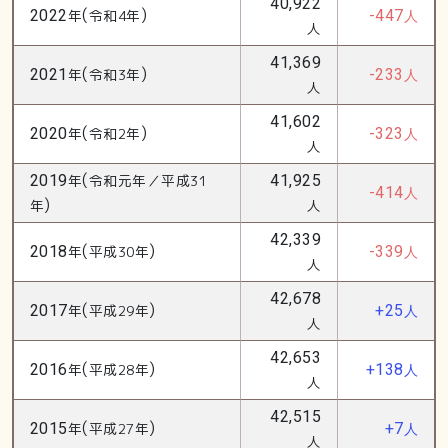
40,922
(
)
2022
年
令和4年
-447
人
人
41,369
(
)
2021
年
令和3年
-233
人
人
41,602
(
)
2020
年
令和2年
-323
人
人
(
2019
年
令和元年／平成31
41,925
-414
人
)
年
人
42,339
(
)
2018
年
平成30年
-339
人
人
42,678
(
)
2017
年
平成29年
+25
人
人
42,653
(
)
2016
年
平成28年
+138
人
人
42,515
(
)
2015
年
平成27年
+7
人
人