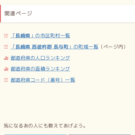
関連ページ
「
長崎県
」の市区町村一覧
「
長崎県 西彼杵郡 長与町
」の町域一覧
（ページ内）
都道府県の人口ランキング
都道府県の面積ランキング
都道府県コード（番号）一覧
気になるあの人にも教えてあげよう。