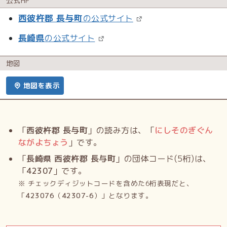
公式HP
西彼杵郡 長与町
の公式サイト
長崎県
の公式サイト
地図
地図を表示
「
西彼杵郡 長与町
」の読み方は、「
にしそのぎぐん
ながよちょう
」です。
「
長崎県 西彼杵郡 長与町
」の団体コード(5桁)は、
「
42307
」です。
※ チェックディジットコードを含めた6桁表現だと、
「
423076
（
42307-6
）」となります。