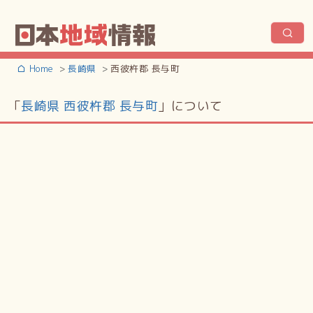
Home
長崎県
西彼杵郡 長与町
「
長崎県 西彼杵郡 長与町
」について