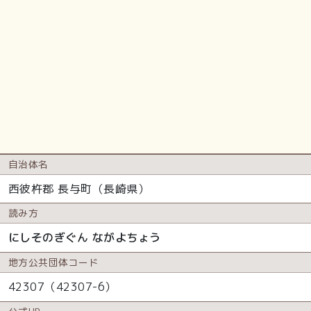
自治体名
西彼杵郡 長与町（長崎県）
読み方
にしそのぎぐん ながよちょう
地方公共
団体コード
42307（42307-6）