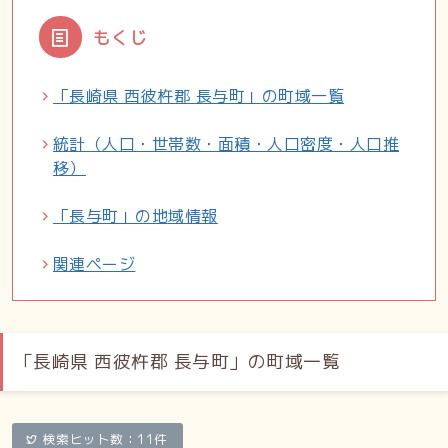
もくじ
「長崎県 西彼杵郡 長与町」の町域一覧
統計（人口・世帯数・面積・人口密度・人口推
移）
「長与町」の地域情報
関連ページ
「長崎県 西彼杵郡 長与町」の町域一覧
検索ヒット数：11件