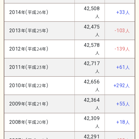
42,508
(
)
2014
年
平成26年
+33
人
人
42,475
(
)
2013
年
平成25年
-103
人
人
42,578
(
)
2012
年
平成24年
-139
人
人
42,717
(
)
2011
年
平成23年
+61
人
人
42,656
(
)
2010
年
平成22年
+292
人
人
42,364
(
)
2009
年
平成21年
+55
人
人
42,309
(
)
2008
年
平成20年
+18
人
人
42,291