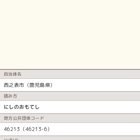
自治体名
西之表市（鹿児島県）
読み方
にしのおもてし
地方公共
団体コード
46213（46213-6）