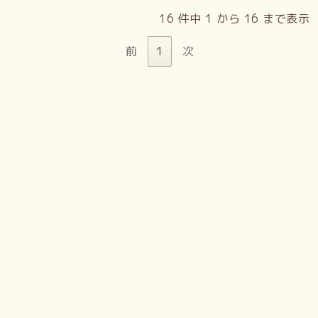
16 件中 1 から 16 まで表示
前
1
次