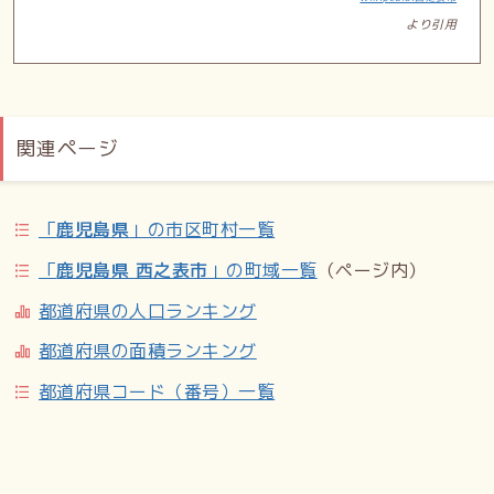
より引用
関連ページ
「
鹿児島県
」の市区町村一覧
「
鹿児島県 西之表市
」の町域一覧
（ページ内）
都道府県の人口ランキング
都道府県の面積ランキング
都道府県コード（番号）一覧