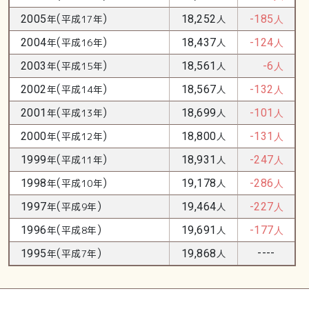
(
)
2005
年
平成17年
18,252
人
-185
人
(
)
2004
年
平成16年
18,437
人
-124
人
(
)
2003
年
平成15年
18,561
人
-6
人
(
)
2002
年
平成14年
18,567
人
-132
人
(
)
2001
年
平成13年
18,699
人
-101
人
(
)
2000
年
平成12年
18,800
人
-131
人
(
)
1999
年
平成11年
18,931
人
-247
人
(
)
1998
年
平成10年
19,178
人
-286
人
(
)
1997
年
平成9年
19,464
人
-227
人
(
)
1996
年
平成8年
19,691
人
-177
人
(
)
----
1995
年
平成7年
19,868
人