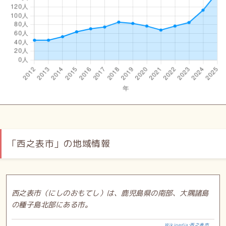
「西之表市」の地域情報
西之表市（にしのおもてし）は、鹿児島県の南部、大隅諸島
の種子島北部にある市。
Wikipedia:西之表市