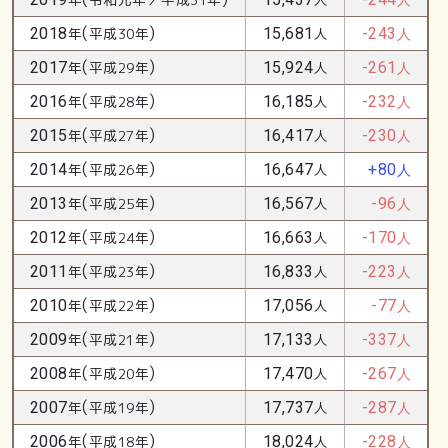
人
(
)
2018
年
平成30年
15,681
人
-243
人
(
)
2017
年
平成29年
15,924
人
-261
人
(
)
2016
年
平成28年
16,185
人
-232
人
(
)
2015
年
平成27年
16,417
人
-230
人
(
)
2014
年
平成26年
16,647
人
+80
人
(
)
2013
年
平成25年
16,567
人
-96
人
(
)
2012
年
平成24年
16,663
人
-170
人
(
)
2011
年
平成23年
16,833
人
-223
人
(
)
2010
年
平成22年
17,056
人
-77
人
(
)
2009
年
平成21年
17,133
人
-337
人
(
)
2008
年
平成20年
17,470
人
-267
人
(
)
2007
年
平成19年
17,737
人
-287
人
(
)
2006
年
平成18年
18,024
人
-228
人