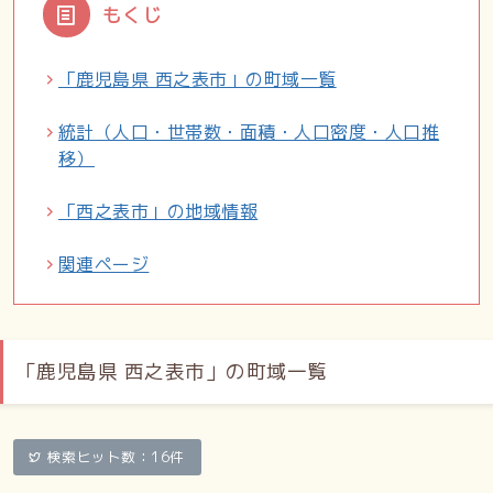
もくじ
「鹿児島県 西之表市」の町域一覧
統計（人口・世帯数・面積・人口密度・人口推
移）
「西之表市」の地域情報
関連ページ
「鹿児島県 西之表市」の町域一覧
検索ヒット数：16件