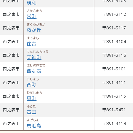
西之表市
〒
891-3103
現和
さかえまち
西之表市
〒
891-3112
栄町
さくらがおか
西之表市
〒
891-3117
桜が丘
すみよし
西之表市
〒
891-3104
住吉
てんじんちょう
西之表市
〒
891-3115
天神町
にしのおもて
西之表市
〒
891-3101
西之表
にしまち
西之表市
〒
891-3111
西町
ひがしまち
西之表市
〒
891-3113
東町
ふるた
西之表市
〒
891-3431
古田
まげしま
西之表市
〒
891-3118
馬毛島