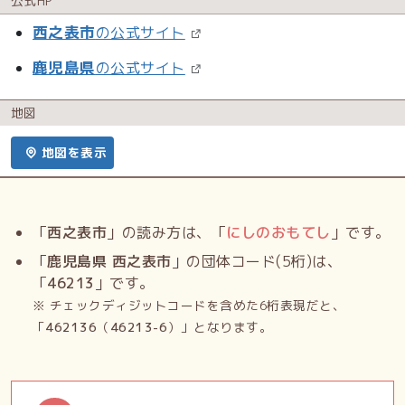
公式HP
西之表市
の公式サイト
鹿児島県
の公式サイト
地図
地図を表示
「
西之表市
」の読み方は、「
にしのおもてし
」です。
「
鹿児島県 西之表市
」の団体コード(5桁)は、
「
46213
」です。
※ チェックディジットコードを含めた6桁表現だと、
「
462136
（
46213-6
）」となります。