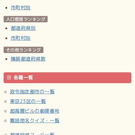
市町村別
人口密度ランキング
都道府県別
市町村別
その他ランキング
隣接都道府県数
各種一覧
政令指定都市の一覧
東京23区の一覧
超高層ビルの郵便番号
難読地名クイズ・一覧
都道府県コード一覧