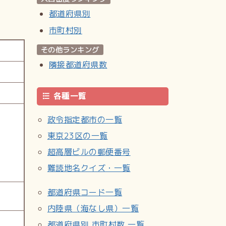
都道府県別
市町村別
その他ランキング
隣接都道府県数
各種一覧
政令指定都市の一覧
東京23区の一覧
超高層ビルの郵便番号
難読地名クイズ・一覧
都道府県コード一覧
内陸県（海なし県）一覧
都道府県別 市町村数 一覧