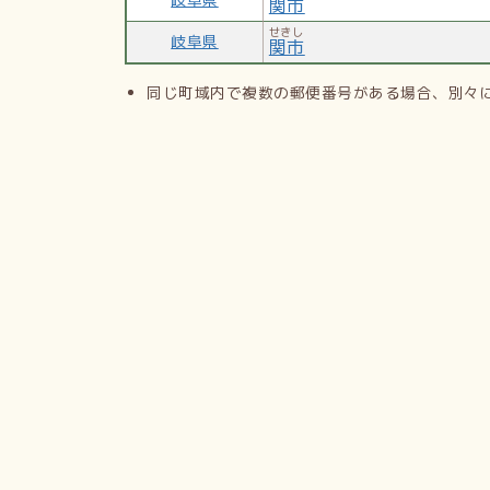
関市
せきし
岐阜県
関市
同じ町域内で複数の郵便番号がある場合、別々