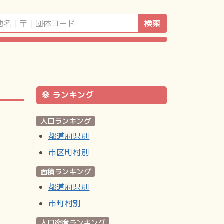
検索
ランキング
人口ランキング
都道府県別
市区町村別
面積ランキング
都道府県別
市町村別
人口密度ランキング