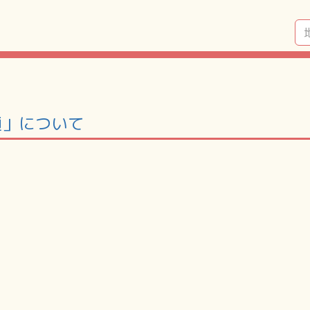
通」について