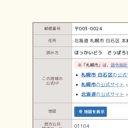
〒
003-0024
郵便番号
北海道
札幌市 白石区
本
住所
ほっかいどう さっぽろ
読み方
※「札幌市」は、
政令指定
札幌市 白石区
の公式
この地域の
公式HP
札幌市
の公式サイト
北海道
の公式サイト
地図
地図を表示
地方公共
01104