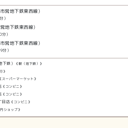
幌市営地下鉄東西線）
分）
市営地下鉄東西線）
0分）
幌市営地下鉄東西線）
19分）
地下鉄）
《駅（地下鉄）》
行》
《スーパーマーケット》
店
《コンビニ》
店
《コンビニ》
丁目店
《コンビニ》
0円ショップ》