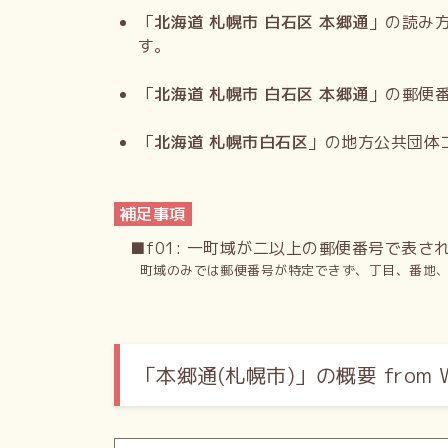
「
北海道 札幌市 白石区 本郷通
」の読み
す。
「
北海道 札幌市 白石区 本郷通
」の郵便
「
北海道 札幌市白石区
」の地方公共団体
補足事項
■f01: 一町域が二以上の郵便番号で表さ
町域のみでは郵便番号が特定できず、丁目、番地
「本郷通(札幌市)」の概要 from Wi