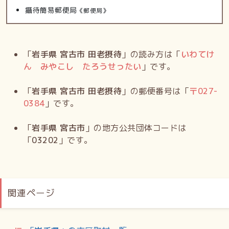
攝待簡易郵便局
《郵便局》
「
岩手県 宮古市 田老摂待
」の読み方は「
いわてけ
ん みやこし たろうせったい
」です。
「
岩手県 宮古市 田老摂待
」の郵便番号は「
〒
027-
0384
」です。
「
岩手県 宮古市
」の地方公共団体コードは
「
03202
」です。
関連ページ