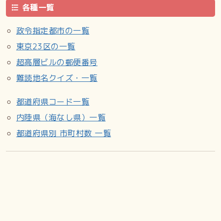
各種一覧
政令指定都市の一覧
東京23区の一覧
超高層ビルの郵便番号
難読地名クイズ・一覧
都道府県コード一覧
内陸県（海なし県）一覧
都道府県別 市町村数 一覧