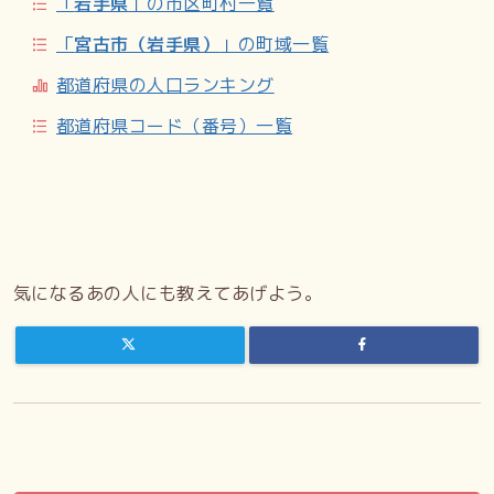
「
岩手県
」の市区町村一覧
「
宮古市（岩手県）
」の町域一覧
都道府県の人口ランキング
都道府県コード（番号）一覧
気になるあの人にも教えてあげよう。