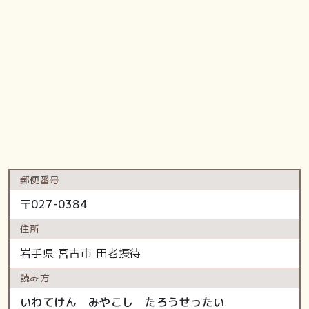
郵便番号
〒
027-0384
住所
岩手県
宮古市
田老摂待
読み方
いわてけん みやこし たろうせったい