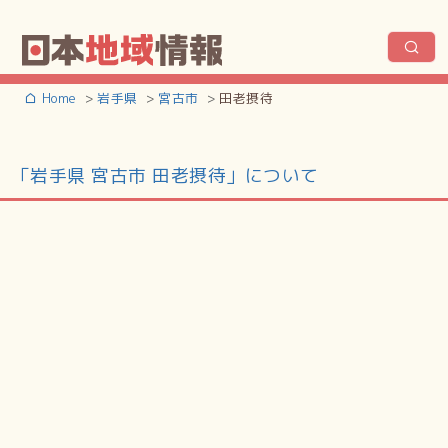
Home
岩手県
宮古市
田老摂待
「岩手県 宮古市 田老摂待」について