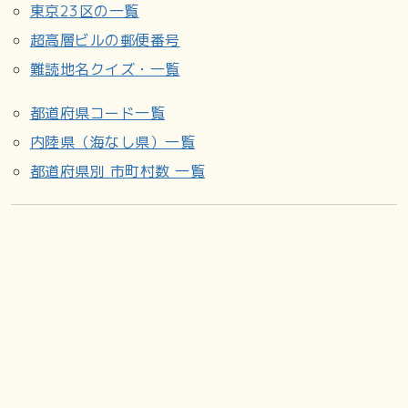
東京23区の一覧
超高層ビルの郵便番号
難読地名クイズ・一覧
都道府県コード一覧
内陸県（海なし県）一覧
都道府県別 市町村数 一覧