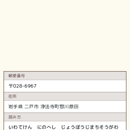
郵便番号
〒
028-6967
住所
岩手県
二戸市
浄法寺町惣川原田
読み方
いわてけん にのへし じょうぼうじまちそうがわ