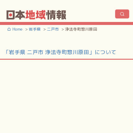
Home
岩手県
二戸市
浄法寺町惣川原田
「岩手県 二戸市 浄法寺町惣川原田」について