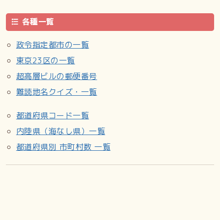
各種一覧
政令指定都市の一覧
東京23区の一覧
超高層ビルの郵便番号
難読地名クイズ・一覧
都道府県コード一覧
内陸県（海なし県）一覧
都道府県別 市町村数 一覧