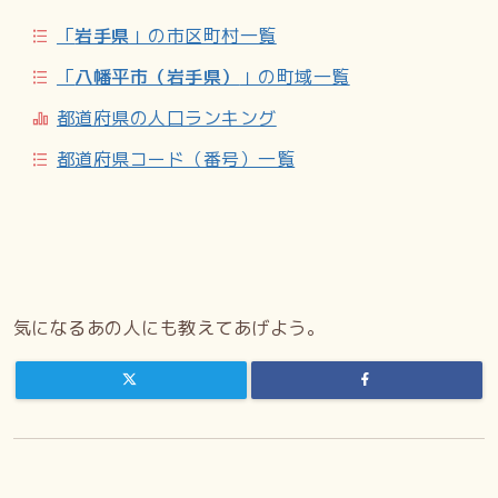
「
岩手県
」の市区町村一覧
「
八幡平市（岩手県）
」の町域一覧
都道府県の人口ランキング
都道府県コード（番号）一覧
気になるあの人にも教えてあげよう。