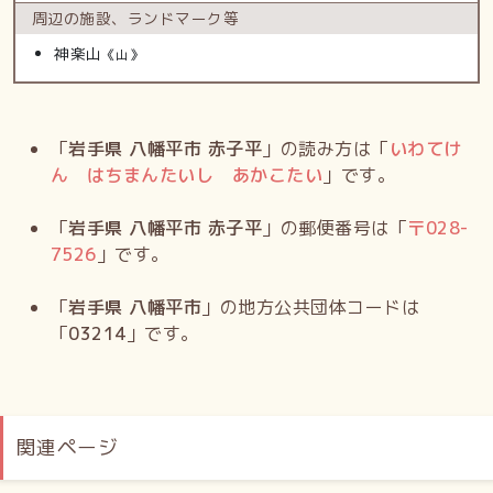
周辺の施設、
ランドマーク等
神楽山
《山》
「
岩手県 八幡平市 赤子平
」の読み方は「
いわてけ
ん はちまんたいし あかこたい
」です。
「
岩手県 八幡平市 赤子平
」の郵便番号は「
〒
028-
7526
」です。
「
岩手県 八幡平市
」の地方公共団体コードは
「
03214
」です。
関連ページ