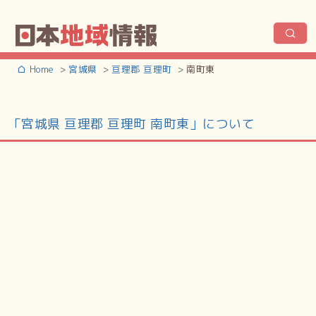
Home
宮城県
亘理郡 亘理町
南町東
「宮城県 亘理郡 亘理町 南町東」について