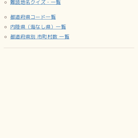
難読地名クイズ・一覧
都道府県コード一覧
内陸県（海なし県）一覧
都道府県別 市町村数 一覧