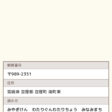
郵便番号
〒
989-2351
住所
宮城県
亘理郡 亘理町
南町東
読み方
みやぎけん わたりぐんわたりちょう みなみまち